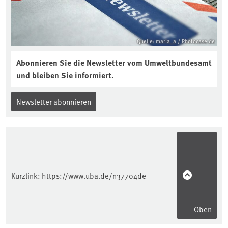
Quelle: maria_a / Photocase.de
Abonnieren Sie die Newsletter vom Umweltbundesamt
und bleiben Sie informiert.
Newsletter abonnieren
Kurzlink:
https://www.uba.de/n37704de
Oben