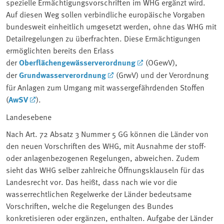
spezielle Ermächtigungsvorschriften im WHG ergänzt wird.
Auf diesen Weg sollen verbindliche europäische Vorgaben
bundesweit einheitlich umgesetzt werden, ohne das WHG mit
Detailregelungen zu überfrachten. Diese Ermächtigungen
ermöglichten bereits den Erlass
der
Oberflächengewässerverordnung
(OGewV),
der
Grundwasserverordnung
(GrwV) und der Verordnung
für Anlagen zum Umgang mit wassergefährdenden Stoffen
(
AwSV
).
Landesebene
Nach Art. 72 Absatz 3 Nummer 5 GG können die Länder von
den neuen Vorschriften des WHG, mit Ausnahme der stoff-
oder anlagenbezogenen Regelungen, abweichen. Zudem
sieht das WHG selber zahlreiche Öffnungsklauseln für das
Landesrecht vor. Das heißt, dass nach wie vor die
wasserrechtlichen Regelwerke der Länder bedeutsame
Vorschriften, welche die Regelungen des Bundes
konkretisieren oder ergänzen, enthalten. Aufgabe der Länder