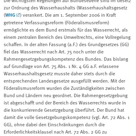
zur Ordnung des Wasserhaushalts (Wasserhaushaltsgesetz
(
WHG
) verankert. Die am 1. September 2006 in Kraft
getretene Verfassungsreform (Föderalismusreform)
ermöglichte es dem Bund erstmals für das Wasserrecht, als
einem zentralen Bereich des Umweltrechts, eine Vollregelung
schaffen. In der alten Fassung (a.F.) des Grundgesetzes (GG)
fiel das Wasserrecht nach Art. 75 noch unter die
Rahmengesetzgebungskompetenz des Bundes. Das bislang
auf Grundlage von Art. 75 Abs. 1 Nr. 4 GG a.F. erlassene
Wasserhaushaltsgesetz musste daher stets durch die
entsprechenden Landesgesetze ausgefüllt werden. Mit der
Föderalismusreform wurden die Zuständigkeiten zwischen
Bund und Ländern neu geordnet. Die Rahmengesetzgebung
ist abgeschafft und der Bereich des Wasserrechts wurde in
die konkurrierende Gesetzgebung überführt. Der Bund hat
damit die volle Gesetzgebungskompetenz (vgl. Art. 72 Abs. 1
GG), ohne dabei den Einschränkungen durch die
Erforderlichkeitsklausel nach Art. 72 Abs. 2 GG zu