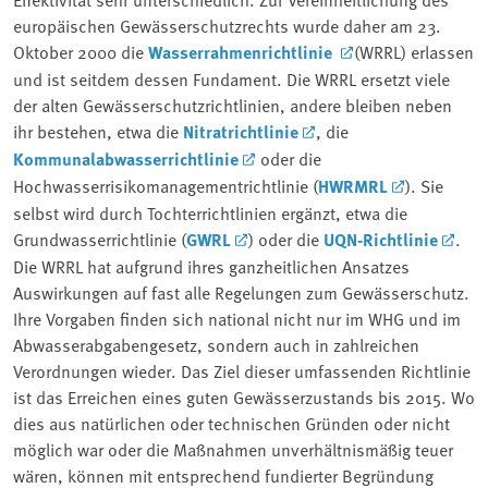
europäischen Gewässerschutzrechts wurde daher am 23.
Oktober 2000 die
Wasserrahmenrichtlinie
(WRRL) erlassen
und ist seitdem dessen Fundament. Die WRRL ersetzt viele
der alten Gewässerschutzrichtlinien, andere bleiben neben
ihr bestehen, etwa die
Nitratrichtlinie
, die
Kommunalabwasserrichtlinie
oder die
Hochwasserrisikomanagementrichtlinie (
HWRMRL
). Sie
selbst wird durch Tochterrichtlinien ergänzt, etwa die
Grundwasserrichtlinie (
GWRL
) oder die
UQN-Richtlinie
.
Die WRRL hat aufgrund ihres ganzheitlichen Ansatzes
Auswirkungen auf fast alle Regelungen zum Gewässerschutz.
Ihre Vorgaben finden sich national nicht nur im WHG und im
Abwasserabgabengesetz, sondern auch in zahlreichen
Verordnungen wieder. Das Ziel dieser umfassenden Richtlinie
ist das Erreichen eines guten Gewässerzustands bis 2015. Wo
dies aus natürlichen oder technischen Gründen oder nicht
möglich war oder die Maßnahmen unverhältnismäßig teuer
wären, können mit entsprechend fundierter Begründung