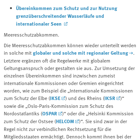
Übereinkommen zum Schutz und zur Nutzung
grenzüberschreitender Wasserläufe und
internationaler Seen
Meeresschutzabkommen.
Die Meeresschutzabkommen können wieder unterteilt werden
in solche mit
globaler und solche mit regionaler Geltung
.
Letztere ergänzen oft die Regelwerke mit globalem
Geltungsanspruch oder gestalten sie aus. Zur Umsetzung der
einzelnen Übereinkommen sind inzwischen zumeist
internationale Kommissionen oder Gremien eingerichtet
worden, wie zum Beispiel die „Internationale Kommissionen
zum Schutz der Elbe (
IKSE
) und des Rheins (
IKSR
)“
sowie die „Oslo-Paris-Kommission zum Schutz des
Nordostatlantiks (
OSPAR
)“ oder die „Helsinki Kommission
zum Schutz der Ostsee (
HELCOM
)“. Sie sind zwar in der
Regel nicht zur verbindlichen Rechtsetzung für die
Mitgliedsstaaten ermächtigt. Dennoch kommt ihnen bei der