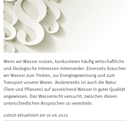
Wenn wir Wasser nutzen, konkurrieren häufig wirtschaftliche
und ökologische Interessen miteinander. Einerseits brauchen
wir Wasser zum Trinken, zur Energiegewinnung und zum
Transport unserer Waren. Andererseits ist auch die Natur
(Tiere und Pflanzen) auf ausreichend Wasser in guter Qualität
angewiesen. Das Wasserrecht versucht, zwischen diesen
unterschiedlichen Ansprüchen zu vermitteln.
zuletzt aktualisiert am
16.06.2022