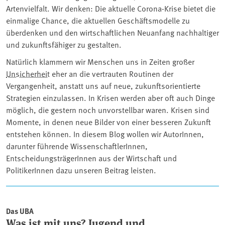
Artenvielfalt. Wir denken: Die aktuelle Corona-Krise bietet die
einmalige Chance, die aktuellen Geschäftsmodelle zu
überdenken und den wirtschaftlichen Neuanfang nachhaltiger
und zukunftsfähiger zu gestalten.
Natürlich klammern wir Menschen uns in Zeiten großer
Unsicherheit
eher an die vertrauten Routinen der
Vergangenheit, anstatt uns auf neue, zukunftsorientierte
Strategien einzulassen. In Krisen werden aber oft auch Dinge
möglich, die gestern noch unvorstellbar waren. Krisen sind
Momente, in denen neue Bilder von einer besseren Zukunft
entstehen können. In diesem Blog wollen wir AutorInnen,
darunter führende WissenschaftlerInnen,
EntscheidungsträgerInnen aus der Wirtschaft und
PolitikerInnen dazu unseren Beitrag leisten.
Artikel
Das UBA
Was ist mit uns? Jugend und