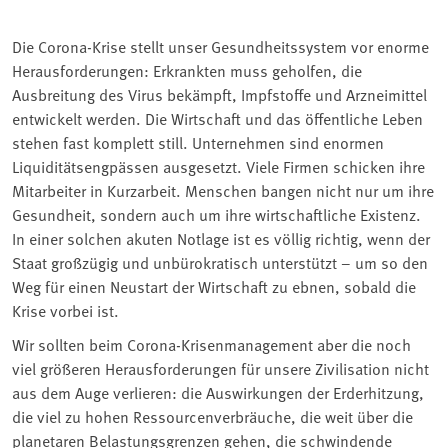
Die Corona-Krise stellt unser Gesundheitssystem vor enorme
Herausforderungen: Erkrankten muss geholfen, die
Ausbreitung des Virus bekämpft, Impfstoffe und Arzneimittel
entwickelt werden. Die Wirtschaft und das öffentliche Leben
stehen fast komplett still. Unternehmen sind enormen
Liquiditätsengpässen ausgesetzt. Viele Firmen schicken ihre
Mitarbeiter in Kurzarbeit. Menschen bangen nicht nur um ihre
Gesundheit, sondern auch um ihre wirtschaftliche Existenz.
In einer solchen akuten Notlage ist es völlig richtig, wenn der
Staat großzügig und unbürokratisch unterstützt – um so den
Weg für einen Neustart der Wirtschaft zu ebnen, sobald die
Krise vorbei ist.
Wir sollten beim Corona-Krisenmanagement aber die noch
viel größeren Herausforderungen für unsere Zivilisation nicht
aus dem Auge verlieren: die Auswirkungen der Erderhitzung,
die viel zu hohen Ressourcenverbräuche, die weit über die
planetaren Belastungsgrenzen gehen, die schwindende