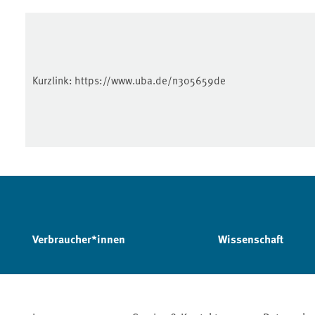
Kurzlink:
https://www.uba.de/n305659de
Verbraucher*innen
Wissenschaft