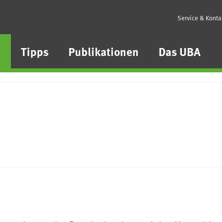
Service & Konta
n
Tipps
Publikationen
Das UBA