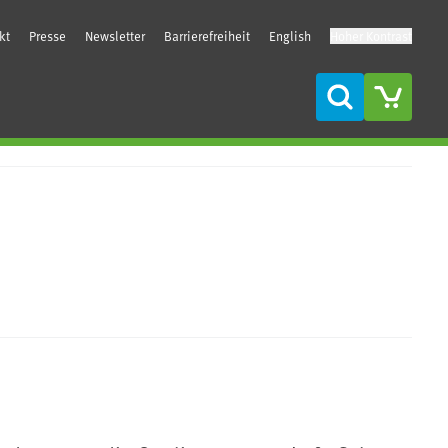
kt
Presse
Newsletter
Barrierefreiheit
English
Hoher Kontrast
Suche