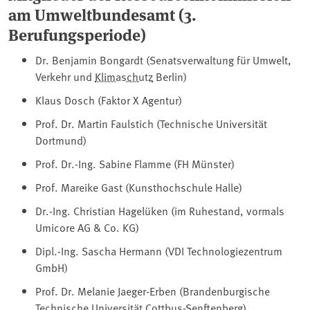
am Umweltbundesamt (3.
Berufungsperiode)
Dr. Benjamin Bongardt (Senatsverwaltung für Umwelt,
Verkehr und
Klimaschutz
Berlin)
Klaus Dosch (Faktor X Agentur)
Prof. Dr. Martin Faulstich (Technische Universität
Dortmund)
Prof. Dr.-Ing. Sabine Flamme (FH Münster)
Prof. Mareike Gast (Kunsthochschule Halle)
Dr.-Ing. Christian Hagelüken (im Ruhestand, vormals
Umicore AG & Co. KG)
Dipl.-Ing. Sascha Hermann (VDI Technologiezentrum
GmbH)
Prof. Dr. Melanie Jaeger-Erben (Brandenburgische
Technische Universität Cottbus-Senftenberg)