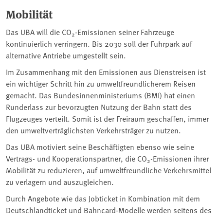
Mobilität
Das UBA will die ⁠CO
⁠-Emissionen seiner Fahrzeuge
2
kontinuierlich verringern. Bis 2030 soll der Fuhrpark auf
alternative Antriebe umgestellt sein.
Im Zusammenhang mit den Emissionen aus Dienstreisen ist
ein wichtiger Schritt hin zu umweltfreundlicherem Reisen
gemacht. Das Bundesinnenministeriums (BMI) hat einen
Runderlass zur bevorzugten Nutzung der Bahn statt des
Flugzeuges verteilt. Somit ist der Freiraum geschaffen, immer
den umweltverträglichsten Verkehrsträger zu nutzen.
Das UBA motiviert seine Beschäftigten ebenso wie seine
Vertrags- und Kooperationspartner, die CO
-Emissionen ihrer
2
Mobilität zu reduzieren, auf umweltfreundliche Verkehrsmittel
zu verlagern und auszugleichen.
Durch Angebote wie das Jobticket in Kombination mit dem
Deutschlandticket und Bahncard-Modelle werden seitens des