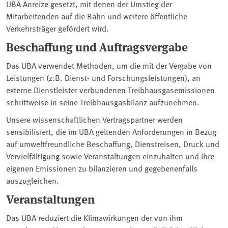
UBA Anreize gesetzt, mit denen der Umstieg der
Mitarbeitenden auf die Bahn und weitere öffentliche
Verkehrsträger gefördert wird.
Beschaffung und Auftragsvergabe
Das UBA verwendet Methoden, um die mit der Vergabe von
Leistungen (z.B. Dienst- und Forschungsleistungen), an
externe Dienstleister verbundenen Treibhausgasemissionen
schrittweise in seine Treibhausgasbilanz aufzunehmen.
Unsere wissenschaftlichen Vertragspartner werden
sensibilisiert, die im UBA geltenden Anforderungen in Bezug
auf umweltfreundliche Beschaffung, Dienstreisen, Druck und
Vervielfältigung sowie Veranstaltungen einzuhalten und ihre
eigenen Emissionen zu bilanzieren und gegebenenfalls
auszugleichen.
Veranstaltungen
Das UBA reduziert die Klimawirkungen der von ihm