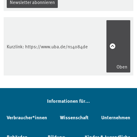
Newsletter abonnieren
Kurzlink:
https://www.uba.de/n14084de
Oben
Informationen für...
Verbraucher*innen
Wissenschaft
Unternehmen
Behörden
Bildung
Kinder & Jugendliche