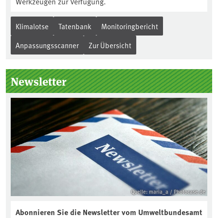
Werkzeugen zur Verfügung.
Klimalotse
Tatenbank
Monitoringbericht
Anpassungsscanner
Zur Übersicht
Newsletter
Quelle: maria_a / Photocase.de
Abonnieren Sie die Newsletter vom Umweltbundesamt