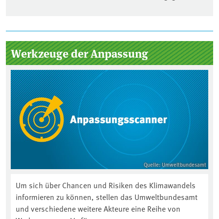
Seitenleiste
Werkzeuge der Anpassung
Quelle: Umweltbundesamt
Um sich über Chancen und Risiken des Klimawandels
informieren zu können, stellen das Umweltbundesamt
und verschiedene weitere Akteure eine Reihe von