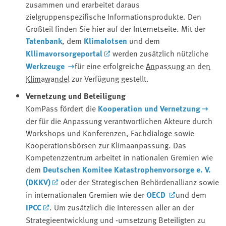
zusammen und erarbeitet daraus
zielgruppenspezifische Informationsprodukte. Den
Großteil finden Sie hier auf der Internetseite. Mit der
Tatenbank
, dem
Klimalotsen
und dem
Kllimavorsorgeportal
werden zusätzlich nützliche
Werkzeuge
für eine erfolgreiche
Anpassung an den
Klimawandel
zur Verfügung gestellt.
Vernetzung und Beteiligung
KomPass fördert die
Kooperation und Vernetzung
der für die Anpassung verantwortlichen Akteure durch
Workshops und Konferenzen, Fachdialoge sowie
Kooperationsbörsen zur Klimaanpassung. Das
Kompetenzzentrum arbeitet in nationalen Gremien wie
dem
Deutschen Komitee Katastrophenvorsorge e. V.
(DKKV)
oder der Strategischen Behördenallianz sowie
in internationalen Gremien wie der
OECD
und dem
IPCC
. Um zusätzlich die Interessen aller an der
Strategieentwicklung und -umsetzung Beteiligten zu