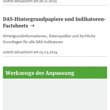
zuletzt aktualisiert am
28.11.2023
DAS-Hintergrundpapiere und Indikatoren-
Factsheets
Hintergrundinformationen, Datenquellen und fachliche
Grundlagen für alle DAS-Indikatoren
zuletzt aktualisiert am
05.03.2024
Seitenleiste
Werkzeuge der Anpassung