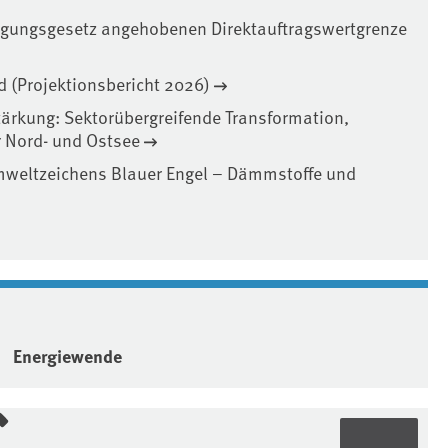
igungsgesetz angehobenen Direktauftragswertgrenze
 (Projektionsbericht 2026)
ärkung: Sektorübergreifende Transformation,
r Nord- und Ostsee
Umweltzeichens Blauer Engel – Dämmstoffe und
Energiewende