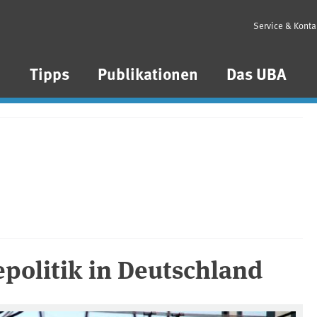
Service & Konta
n
Tipps
Publikationen
Das UBA
politik in Deutschland