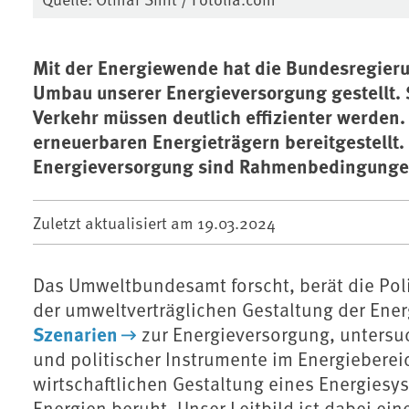
Mit der Energiewende hat die Bundesregier
Umbau unserer Energieversorgung gestellt.
Verkehr müssen deutlich effizienter werden
erneuerbaren Energieträgern bereitgestellt. 
Energieversorgung sind Rahmenbedingungen
Zuletzt aktualisiert am
19.03.2024
Das Umweltbundesamt forscht, berät die Polit
der umweltverträglichen Gestaltung der Ene
Szenarien
zur Energieversorgung, unters
und politischer Instrumente im Energieberei
wirtschaftlichen Gestaltung eines Energiesy
Energien beruht. Unser Leitbild ist dabei ei