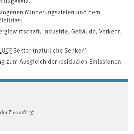
hutzgesetz.
zogenen Minderungszielen und dem
ieltrias:
rgiewirtschaft, Industrie, Gebäude, Verkehr,
LUCF
-Sektor (natürliche Senken)
ung zum Ausgleich der residualen Emissionen
 der Zukunft"