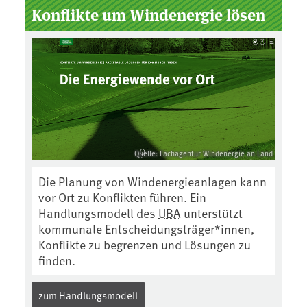
Konflikte um Windenergie lösen
Quelle: Fachagentur Windenergie an Land
Die Planung von Windenergieanlagen kann
vor Ort zu Konflikten führen. Ein
Handlungsmodell des
UBA
unterstützt
kommunale Entscheidungsträger*innen,
Konflikte zu begrenzen und Lösungen zu
finden.
zum Handlungsmodell