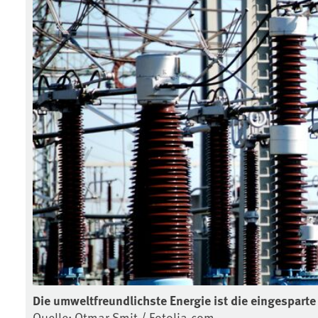
Die umweltfreundlichste Energie ist die eingesparte
Quelle: Otmar Smit / Fotolia.com