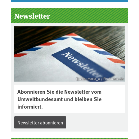
Newsletter
Quelle: maria_a / Photocase.de
Abonnieren Sie die Newsletter vom
Umweltbundesamt und bleiben Sie
informiert.
Newsletter abonnieren