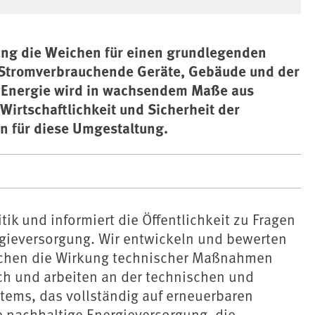
ung die Weichen für einen grundlegenden
 Stromverbrauchende Geräte, Gebäude und der
. Energie wird in wachsendem Maße aus
Wirtschaftlichkeit und Sicherheit der
 für diese Umgestaltung.
ik und informiert die Öffentlichkeit zu Fragen
rgieversorgung. Wir entwickeln und bewerten
uchen die Wirkung technischer Maßnahmen
ch und arbeiten an der technischen und
stems, das vollständig auf erneuerbaren
ne nachhaltige Energieversorgung, die