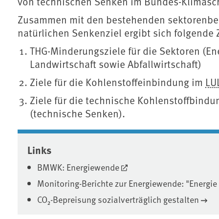
von technischen Senken im Bundes-Klimasc
Zusammen mit den bestehenden sektorenbe
natürlichen Senkenziel ergibt sich folgende Z
THG-Minderungsziele für die Sektoren (Ene
Landwirtschaft sowie Abfallwirtschaft)
Ziele für die Kohlenstoffeinbindung im
LU
Ziele für die technische Kohlenstoffbind
(technische Senken).
Associated content
Links
BMWK: Energiewende
Monitoring-Berichte zur Energiewende: "Energie
CO₂-Bepreisung sozialverträglich gestalten