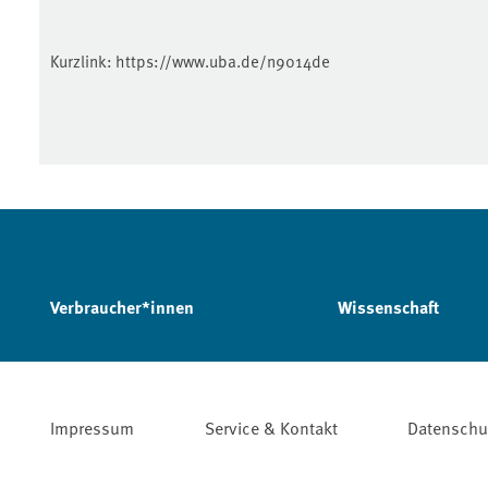
Kurzlink:
https://www.uba.de/n9014de
Verbraucher*innen
Wissenschaft
Impressum
Service & Kontakt
Datenschu