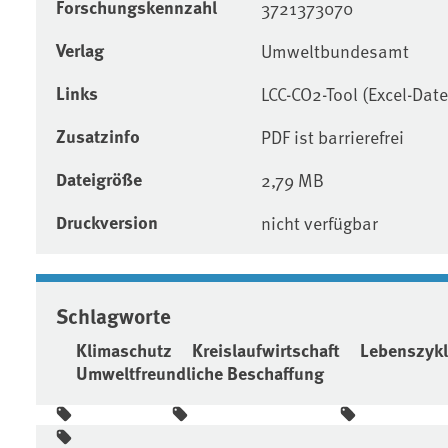
Forschungskennzahl
3721373070
Verlag
Umweltbundesamt
Links
LCC-CO2-Tool (Excel-Date
Zusatzinfo
PDF ist barrierefrei
Dateigröße
2,79 MB
Druckversion
nicht verfügbar
Schlagworte
Klimaschutz
Kreislaufwirtschaft
Lebenszyk
Umweltfreundliche Beschaffung