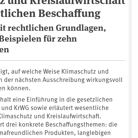
ntlichen Beschaffung
it rechtlichen Grundlagen,
Beispielen für zehn
en
eigt, auf welche Weise Klimaschutz und
 in der nächsten Ausschreibung wirkungsvoll
den können.
nhalt eine Einführung in die gesetzlichen
und KrWG sowie erläutert wesentliche
Klimaschutz und Kreislaufwirtschaft.
ert drei konkrete Beschaffungsthemen: die
mafreundlichen Produkten, langlebigen