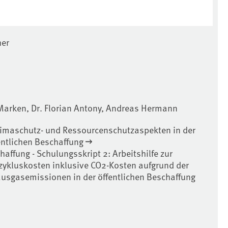
her
Marken, Dr. Florian Antony, Andreas Hermann
limaschutz- und Ressourcenschutzaspekten in der
entlichen Beschaffung
affung - Schulungsskript 2: Arbeitshilfe zur
ykluskosten inklusive CO2-Kosten aufgrund der
ausgasemissionen in der öffentlichen Beschaffung