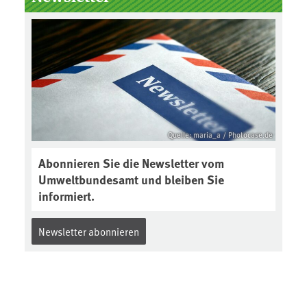
der Gewährleistungsfrist
Reparaturen zu einem
angemessenen Preis anbieten:
Quelle: maria_a / Photocase.de
Abonnieren Sie die Newsletter vom
Umweltbundesamt und bleiben Sie
informiert.
Newsletter abonnieren