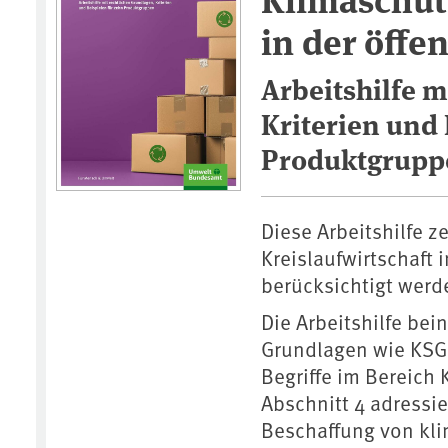
in der öffe
Arbeitshilfe m
Kriterien und 
Produktgrupp
Diese Arbeitshilfe z
Kreislaufwirtschaft
berücksichtigt wer
Die Arbeitshilfe bei
Grundlagen wie KSG 
Begriffe im Bereich 
Abschnitt 4 adressi
Beschaffung von kli