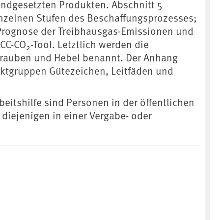
ndgesetzten Produkten. Abschnitt 5
einzelnen Stufen des Beschaffungsprozesses;
 Prognose der Treibhausgas-Emissionen und
LCC-CO
-Tool. Letztlich werden die
2
hrauben und Hebel benannt. Der Anhang
duktgruppen Gütezeichen, Leitfäden und
beitshilfe sind Personen in der öffentlichen
 diejenigen in einer Vergabe- oder