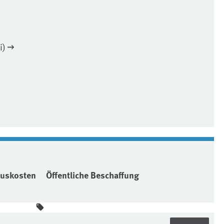
i)
luskosten
Öffentliche Beschaffung