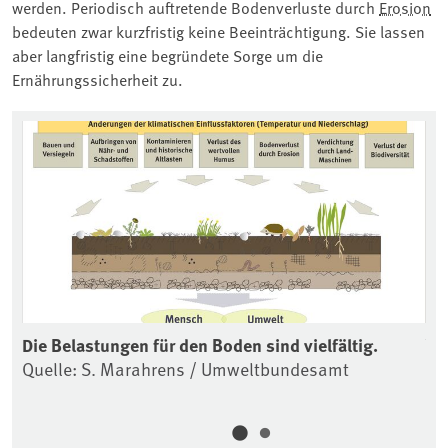
werden. Periodisch auftretende Bodenverluste durch
Erosion
bedeuten zwar kurzfristig keine Beeinträchtigung. Sie lassen
aber langfristig eine begründete Sorge um die
Ernährungssicherheit zu.
en.
Die Belastungen für den Boden sind vielfältig.
Vi
Quelle: S. Marahrens / Umweltbundesamt
Qu
Bi