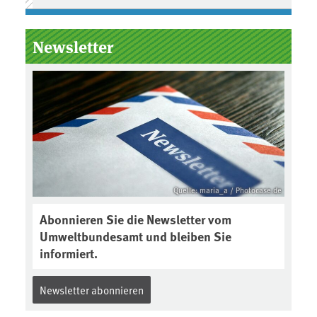
Newsletter
Quelle: maria_a / Photocase.de
Abonnieren Sie die Newsletter vom
Umweltbundesamt und bleiben Sie
informiert.
Newsletter abonnieren