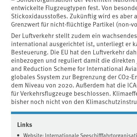
entwickelte Flugzeugtypen fest. Von besonde
Stickoxidausstoßes. Zukünftig wird es aber 
Grenzwert für nicht-flüchtige Partikel (non-v
Der Luftverkehr stellt zudem ein wachsendes
international ausgerichtet ist, unterliegt er
Besteuerung. Die EU hat den Luftverkehr da
einbezogen und reguliert damit die direkten
and Reduction Scheme for International Avia
globales Ssystem zur Begrenzung der CO2-Em
dem Niveau von 2020. Außerdem hat die ICA
für Verkehrsflugzeuge beschlossen. Klimaef
bisher noch nicht von den Klimaschutzinstru
Associated content
Links
Website: Internationale Seeschifffahrtorganisat