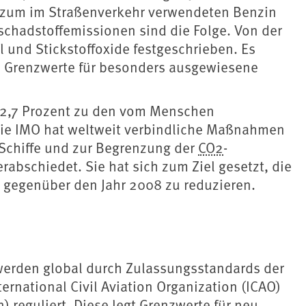
ht zum im Straßenverkehr verwendeten Benzin
tschadstoffemissionen sind die Folge. Von der
 und Stickstoffoxide festgeschrieben. Es
e Grenzwerte für besonders ausgewiesene
d 2,7 Prozent zu den vom Menschen
Die IMO hat weltweit verbindliche Maßnahmen
 Schiffe und zur Begrenzung der
CO2
-
abschiedet. Sie hat sich zum Ziel gesetzt, die
 gegenüber den Jahr 2008 zu reduzieren.
werden global durch Zulassungsstandards der
ternational Civil Aviation Organization (ICAO)
 reguliert. Diese legt Grenzwerte für neu