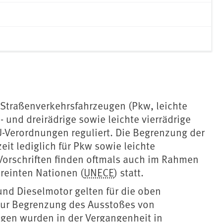
 Straßenverkehrsfahrzeugen (Pkw, leichte
 und dreirädrige sowie leichte vierrädrige
U-Verordnungen reguliert. Die Begrenzung der
eit lediglich für Pkw sowie leichte
Vorschriften finden oftmals auch im Rahmen
reinten Nationen (
UNECE
) statt.
und Dieselmotor gelten für die oben
zur Begrenzung des Ausstoßes von
ngen wurden in der Vergangenheit in