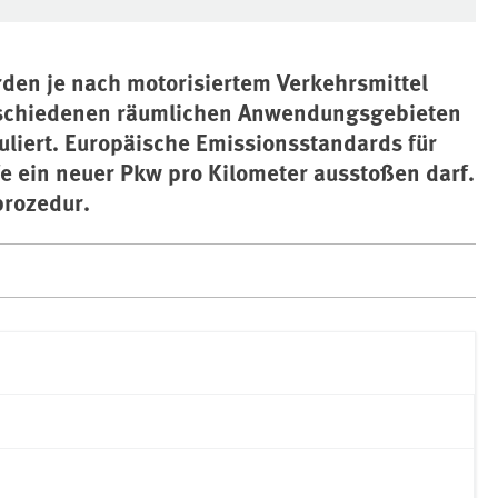
den je nach motorisiertem Verkehrsmittel
verschiedenen räumlichen Anwendungsgebieten
liert. Europäische Emissionsstandards für
fe ein neuer Pkw pro Kilometer ausstoßen darf.
prozedur.