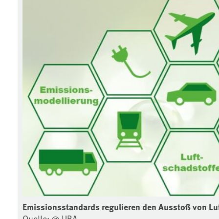
Emissionsstandards regulieren den Ausstoß von Lu
Quelle: @ UBA