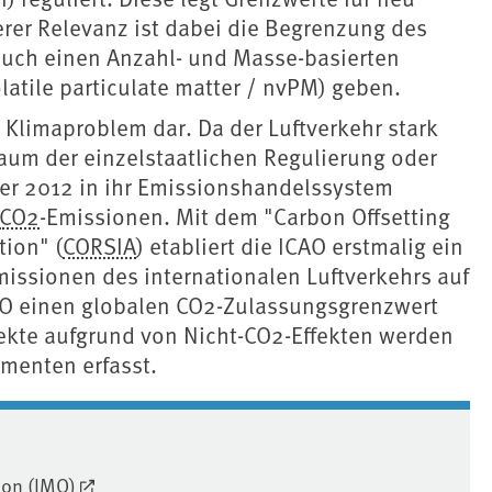
rer Relevanz ist dabei die Begrenzung des
auch einen Anzahl- und Masse-basierten
olatile particulate matter / nvPM) geben.
 Klimaproblem dar. Da der Luftverkehr stark
 kaum der einzelstaatlichen Regulierung oder
her 2012 in ihr Emissionshandelssystem
CO2
-Emissionen. Mit dem "Carbon Offsetting
tion" (
CORSIA
) etabliert die ICAO erstmalig ein
issionen des internationalen Luftverkehrs auf
O einen globalen CO2-Zulassungsgrenzwert
fekte aufgrund von Nicht-CO2-Effekten werden
menten erfasst.
ion (IMO)