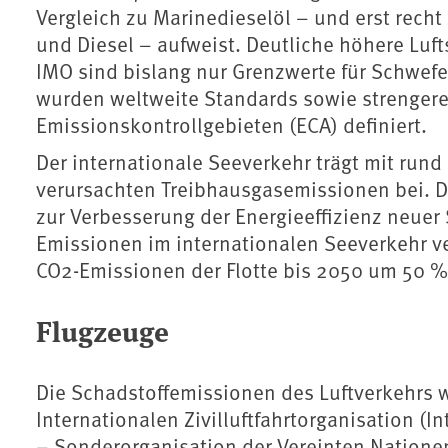
Vergleich zu Marinedieselöl – und erst rec
und Diesel – aufweist. Deutliche höhere Luf
IMO sind bislang nur Grenzwerte für Schwefel
wurden weltweite Standards sowie strenger
Emissionskontrollgebieten (ECA) definiert.
Der internationale Seeverkehr trägt mit run
verursachten Treibhausgasemissionen bei. 
zur Verbesserung der Energieeffizienz neuer
Emissionen im internationalen Seeverkehr ver
CO2-Emissionen der Flotte bis 2050 um 50 %
Flugzeuge
Die Schadstoffemissionen des Luftverkehrs 
Internationalen Zivilluftfahrtorganisation (In
– Sonderorganisation der Vereinten Nationen)