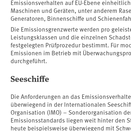
Emissionsverhalten auf EU-Ebene einheitlich 
Maschinen und Geräten, unter anderem Ras
Generatoren, Binnenschiffe und Schienenfa
Die Emissionsgrenzwerte werden pro geleistet
Leistungsklassen und die einzelnen Schadstof
festgelegten Prüfprozedur bestimmt. Für mo
Emissionen im Betrieb mit Überwachungspr
durchgeführt.
Seeschiffe
Die Anforderungen an das Emissionsverhalt
überwiegend in der Internationalen Seeschiff
Organisation (IMO) – Sonderorganisation der
Emissionsstandards liegen weit hinter den S
heute beispielsweise überwiegend mit Schwe