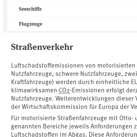
Seeschiffe
Flugzeuge
Straßenverkehr
Luftschadstoffemissionen von motorisierten
Nutzfahrzeuge, schwere Nutzfahrzeuge, zwei-
Kraftfahrzeuge) werden durch einheitliche E
klimawirksamen
CO2
-Emissionen erfolgt derz
Nutzfahrzeuge. Weiterentwicklungen dieser 
der Wirtschaftskommission für Europa der Ve
Für motorisierte Straßenfahrzeuge mit Otto- 
genannten Bereiche jeweils Anforderungen 
Luftschadstoffen im Abgas. Diese Anforderu