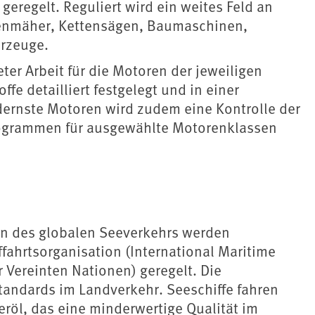
geregelt. Reguliert wird ein weites Feld an
enmäher, Kettensägen, Baumaschinen,
hrzeuge.
er Arbeit für die Motoren der jeweiligen
fe detailliert festgelegt und in einer
dernste Motoren wird zudem eine Kontrolle der
ogrammen für ausgewählte Motorenklassen
en des globalen Seeverkehrs werden
fahrtsorganisation (International Maritime
 Vereinten Nationen) geregelt. Die
tandards im Landverkehr. Seeschiffe fahren
röl, das eine minderwertige Qualität im