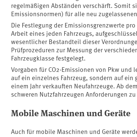
regelmäßigen Abständen verschärft. Somit s
Emissionsnormen) für alle neu zugelassenen
Die Festlegung der Emissionsgrenzwerte pro 
Arbeit eines jeden Fahrzeugs, aufgeschlüssel
wesentlicher Bestandteil dieser Verordnung
Prüfprozeduren zur Messung der verschiedene
Fahrzeugklasse festgelegt.
Vorgaben für CO2-Emissionen von Pkw und le
auf ein einzelnes Fahrzeug, sondern auf ein g
einem Jahr verkauften Neufahrzeuge. Ab de
schweren Nutzfahrzeugen Anforderungen zu e
Mobile Maschinen und Geräte
Auch für mobile Maschinen und Geräte werd