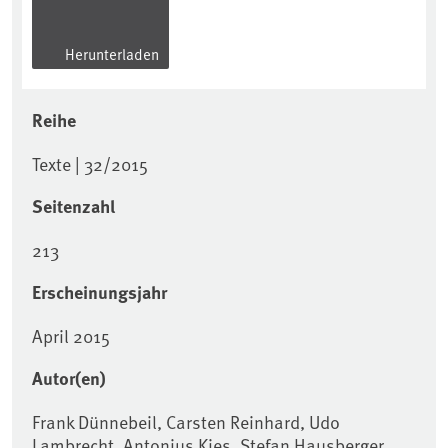
Herunterladen
Reihe
Texte | 32/2015
Seitenzahl
213
Erscheinungsjahr
April 2015
Autor(en)
Frank Dünnebeil, Carsten Reinhard, Udo
Lambrecht, Antonius Kies, Stefan Hausberger,