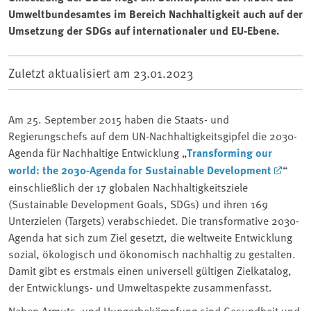
Umweltbundesamtes im Bereich Nachhaltigkeit auch auf der
Umsetzung der SDGs auf internationaler und EU-Ebene.
Zuletzt aktualisiert am
23.01.2023
Am 25. September 2015 haben die Staats- und
Regierungschefs auf dem UN-Nachhaltigkeitsgipfel die 2030-
Agenda für Nachhaltige Entwicklung „
Transforming our
world: the 2030-Agenda for Sustainable Development
“
einschließlich der 17 globalen Nachhaltigkeitsziele
(Sustainable Development Goals, SDGs) und ihren 169
Unterzielen (Targets) verabschiedet. Die transformative 2030-
Agenda hat sich zum Ziel gesetzt, die weltweite Entwicklung
sozial, ökologisch und ökonomisch nachhaltig zu gestalten.
Damit gibt es erstmals einen universell gültigen Zielkatalog,
der Entwicklungs- und Umweltaspekte zusammenfasst.
Neben Armuts- und Hungerbekämpfung sind Gesundheit und