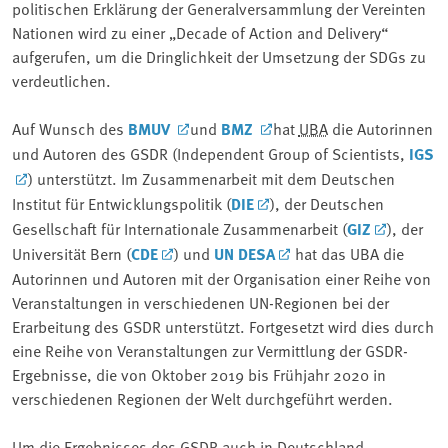
politischen Erklärung der Generalversammlung der Vereinten
Nationen wird zu einer „Decade of Action and Delivery“
aufgerufen, um die Dringlichkeit der Umsetzung der SDGs zu
verdeutlichen.
Auf Wunsch des
BMUV
und
BMZ
hat
UBA
die Autorinnen
und Autoren des GSDR (Independent Group of Scientists,
IGS
) unterstützt. Im Zusammenarbeit mit dem Deutschen
Institut für Entwicklungspolitik (
DIE
), der Deutschen
Gesellschaft für Internationale Zusammenarbeit (
GIZ
), der
Universität Bern (
CDE
) und
UN DESA
hat das UBA die
Autorinnen und Autoren mit der Organisation einer Reihe von
Veranstaltungen in verschiedenen UN-Regionen bei der
Erarbeitung des GSDR unterstützt. Fortgesetzt wird dies durch
eine Reihe von Veranstaltungen zur Vermittlung der GSDR-
Ergebnisse, die von Oktober 2019 bis Frühjahr 2020 in
verschiedenen Regionen der Welt durchgeführt werden.
Um die Ergebnisses des GSDR auch in Deutschland