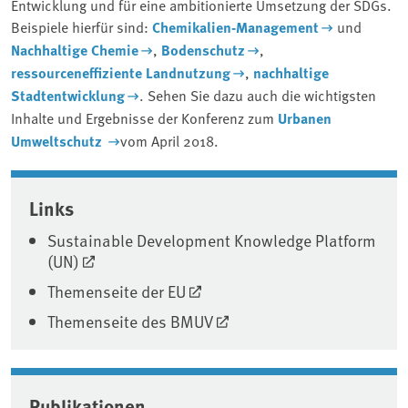
Entwicklung und für eine ambitionierte Umsetzung der SDGs.
Beispiele hierfür sind:
Chemikalien-Management
und
Nachhaltige Chemie
,
Bodenschutz
,
ressourceneffiziente Landnutzung
,
nachhaltige
Stadtentwicklung
. Sehen Sie dazu auch die wichtigsten
Inhalte und Ergebnisse der Konferenz zum
Urbanen
Umweltschutz
vom April 2018.
Associated content
Links
Sustainable Development Knowledge Platform
(UN)
Themenseite der EU
Themenseite des BMUV
Publikationen