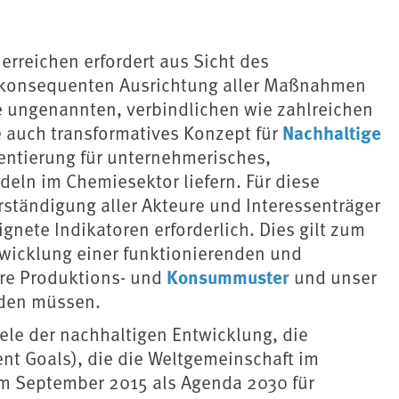
rreichen erfordert aus Sicht des
 konsequenten Ausrichtung aller Maßnahmen
ungenannten, verbindlichen wie zahlreichen
Nachhaltige
le auch transformatives Konzept für
ientierung für unternehmerisches,
deln im Chemiesektor liefern. Für diese
erständigung aller Akteure und Interessenträger
gnete Indikatoren erforderlich. Dies gilt zum
wicklung einer funktionierenden und
Konsummuster
sere Produktions- und
und unser
rden müssen.
iele der nachhaltigen Entwicklung, die
t Goals), die die Weltgemeinschaft im
im September 2015 als Agenda 2030 für