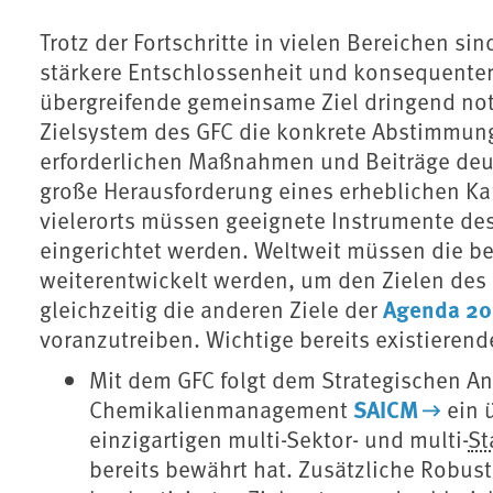
Trotz der Fortschritte in vielen Bereichen 
stärkere Entschlossenheit und konsequentere
übergreifende gemeinsame Ziel dringend not
Zielsystem des GFC die konkrete Abstimmun
erforderlichen Maßnahmen und Beiträge deutli
große Herausforderung eines erheblichen Ka
vielerorts müssen geeignete Instrumente d
eingerichtet werden. Weltweit müssen die be
weiterentwickelt werden, um den Zielen de
Agenda 203
gleichzeitig die anderen Ziele der
voranzutreiben. Wichtige bereits existieren
Mit dem GFC folgt dem Strategischen Ans
SAICM
Chemikalienmanagement
ein 
einzigartigen multi-Sektor- und multi-
St
bereits bewährt hat. Zusätzliche Robust