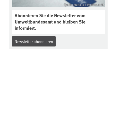
Quelle: maria_a / Photocase.de
Abonnieren Sie die Newsletter vom
Umweltbundesamt und bleiben Sie
informiert.
Newsletter abonnieren