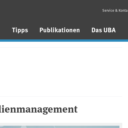
Service & Konta
n
Tipps
Publikationen
Das UBA
alienmanagement