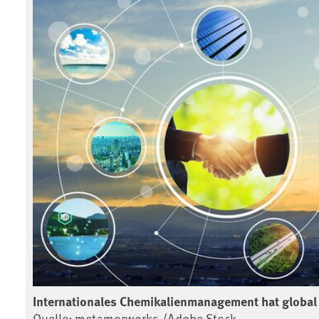
Internationales Chemikalienmanagement hat global
Quelle: metamorworks /Adobe Stock