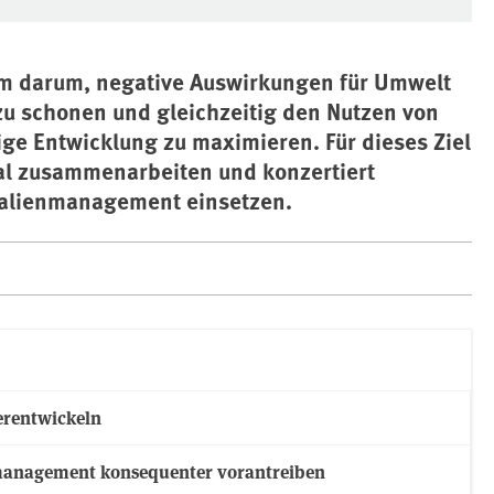
em darum, negative Auswirkungen für Umwelt
u schonen und gleichzeitig den Nutzen von
e Entwicklung zu maximieren. Für dieses Ziel
nal zusammenarbeiten und konzertiert
alienmanagement einsetzen.
erentwickeln
management konsequenter vorantreiben