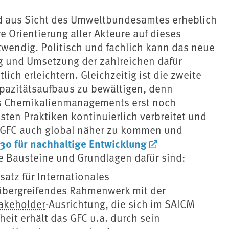
sind aus Sicht des Umweltbundesamtes erheblich
 Orientierung aller Akteure auf dieses
wendig. Politisch und fachlich kann das neue
g und Umsetzung der zahlreichen dafür
ch erleichtern. Gleichzeitig ist die zweite
pazitätsaufbaus zu bewältigen, denn
es Chemikalienmanagements erst noch
sten Praktiken kontinuierlich verbreitet und
s GFC auch global näher zu kommen und
0 für nachhaltige Entwicklung
de Bausteine und Grundlagen dafür sind:
atz für Internationales
übergreifendes Rahmenwerk mit der
akeholder
-Ausrichtung, die sich im SAICM
heit erhält das GFC u.a. durch sein