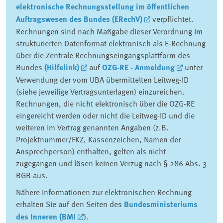
elektronische Rechnungsstellung im öffentlichen
Auftragswesen des Bundes (E­RechV)
verpflichtet.
Rechnungen sind nach Maßgabe dieser Verordnung im
strukturierten Datenformat elektronisch als E-Rechnung
über die Zentrale Rechnungseingangsplattform des
Bundes
(Hilfelink)
auf
OZG-RE - Anmeldung
unter
Verwendung der vom UBA übermittelten Leitweg-ID
(siehe jeweilige Vertragsunterlagen) einzureichen.
Rechnungen, die nicht elektronisch über die OZG-RE
eingereicht werden oder nicht die Leitweg-ID und die
weiteren im Vertrag genannten Angaben (z.B.
Projektnummer/FKZ, Kassenzeichen, Namen der
Ansprechperson) enthalten, gelten als nicht
zugegangen und lösen keinen Verzug nach § 286 Abs. 3
BGB aus.
Nähere Informationen zur elektronischen Rechnung
erhalten Sie auf den Seiten des
Bundesministeriums
des Inneren (BMI
).