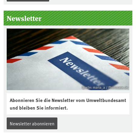
die folgenden Produkte – soweit
technisch möglich – nach Ablauf der
Newsletter
Gewährleistungsfrist Reparaturen zu
einem angemessenen Preis anbieten:
Quelle: maria_a / Photocase.de
Abonnieren Sie die Newsletter vom Umweltbundesamt
und bleiben Sie informiert.
Newsletter abonnieren