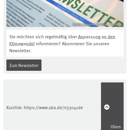
Quelle: Susanne Kambor / KomPass
Sie möchten sich regelmäßig über
Anpassung an den
Klimawandel
informieren? Abonnieren Sie unseren
Newsletter.
Zum Newsletter
Kurzlink:
https://www.uba.de/n33041de
Oben