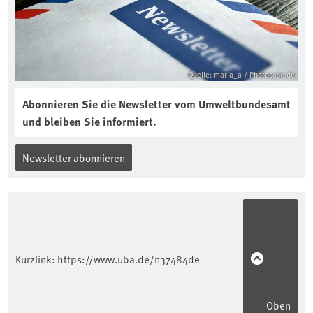
Quelle: maria_a / Photocase.de
Abonnieren Sie die Newsletter vom Umweltbundesamt
und bleiben Sie informiert.
Newsletter abonnieren
Kurzlink:
https://www.uba.de/n37484de
Oben