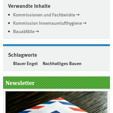
Verwandte Inhalte
Kommissionen und Fachbeiräte
Kommission Innenraumlufthygiene
Bauabfälle
Schlagworte
Blauer Engel
Nachhaltiges Bauen
Seitenleiste
Newsletter