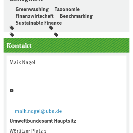
Greenwashing
Taxonomie
Finanzwirtschaft
Benchmarking
Sustainable Finance
Seitenleiste
Kontakt
Maik Nagel
maik.nagel@uba.de
Umweltbundesamt Hauptsitz
Wörlitzer Platz 1