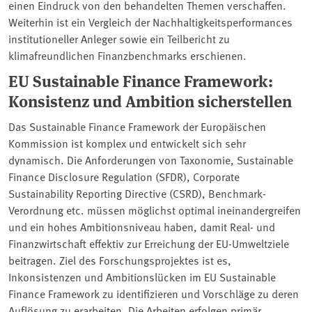
einen Eindruck von den behandelten Themen verschaffen.
Weiterhin ist ein Vergleich der Nachhaltigkeitsperformances
institutioneller Anleger sowie ein Teilbericht zu
klimafreundlichen Finanzbenchmarks erschienen.
EU Sustainable Finance Framework:
Konsistenz und Ambition sicherstellen
Das Sustainable Finance Framework der Europäischen
Kommission ist komplex und entwickelt sich sehr
dynamisch. Die Anforderungen von Taxonomie, Sustainable
Finance Disclosure Regulation (SFDR), Corporate
Sustainability Reporting Directive (CSRD), Benchmark-
Verordnung etc. müssen möglichst optimal ineinandergreifen
und ein hohes Ambitionsniveau haben, damit Real- und
Finanzwirtschaft effektiv zur Erreichung der EU-Umweltziele
beitragen. Ziel des Forschungsprojektes ist es,
Inkonsistenzen und Ambitionslücken im EU Sustainable
Finance Framework zu identifizieren und Vorschläge zu deren
Auflösung zu erarbeiten. Die Arbeiten erfolgen primär