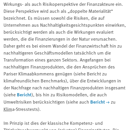
Wirkungs- als auch Risikoperspektive der Finanzakteure ein.
Diese Perspektive wird auch als „doppelte Materialität“
bezeichnet. Es müssen sowohl die Risiken, die auf
Unternehmen aus Nachhaltigkeitsgesichtspunkten einwirken,
berücksichtigt werden als auch die Wirkungen evaluiert
werden, die die Finanzierungen in der Natur verursachen.
Daher geht es bei einem Wandel der Finanzwirtschaft hin zu
nachhaltigeren Geschäftsmodellen tatsächlich um die
Transformation eines ganzen Sektors. Angefangen bei
nachhaltigen Finanzprodukten, die den Ansprüchen des
Pariser Klimaabkommens genügen (siehe Bericht zu
klimafreundlichen Benchmarks), über die Entwicklungen in
der Nachfrage nach nachhaltigen Finanzprodukten insgesamt
(siehe
Bericht
), bis hin zu Risikomodellen, die auch
Umweltrisiken berücksichtigen (siehe auch
Bericht
zu
Klima
-Stresstests).
Im Prinzip ist dies der klassische Kompetenz- und
Tätigkeitsschwerpunkt von (privaten) Finanzinstituten. Die