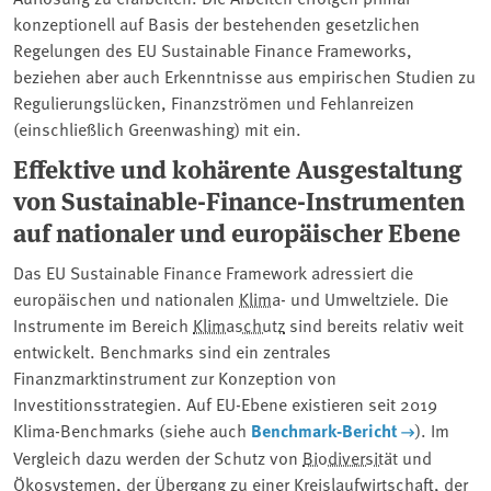
konzeptionell auf Basis der bestehenden gesetzlichen
Regelungen des EU Sustainable Finance Frameworks,
beziehen aber auch Erkenntnisse aus empirischen Studien zu
Regulierungslücken, Finanzströmen und Fehlanreizen
(einschließlich Greenwashing) mit ein.
Effektive und kohärente Ausgestaltung
von Sustainable-Finance-Instrumenten
auf nationaler und europäischer Ebene
Das EU Sustainable Finance Framework adressiert die
europäischen und nationalen
Klima
- und Umweltziele. Die
Instrumente im Bereich
Klimaschutz
sind bereits relativ weit
entwickelt. Benchmarks sind ein zentrales
Finanzmarktinstrument zur Konzeption von
Investitionsstrategien. Auf EU-Ebene existieren seit 2019
Klima-Benchmarks (siehe auch
Benchmark-Bericht
). Im
Vergleich dazu werden der Schutz von
Biodiversität
und
Ökosystemen, der Übergang zu einer
Kreislaufwirtschaft
, der