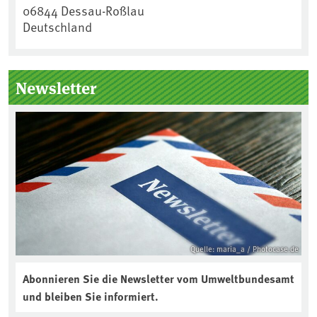
06844
Dessau-Roßlau
Deutschland
Newsletter
Quelle: maria_a / Photocase.de
Abonnieren Sie die Newsletter vom Umweltbundesamt
und bleiben Sie informiert.