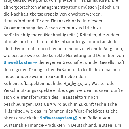
althergebrachten Managementsysteme müssen jedoch um
die Nachhaltigkeitsperspektiven erweitert werden.
Herausfordernd für den Finanzsektor ist in diesem
Zusammenhang das Wesen der nun zusätzlich zu
berücksichtigenden (Nachhaltigkeits-) Kriterien, die zudem
oftmals noch nicht quantifizierbar oder gar monetarisierbar
sind. Ferner entstehen hieraus neu umzusetzende Aufgaben,
wie beispielsweise die korrekte Herleitung und Definition von
Umweltkosten
der eigenen Geschäfte, um der Gesellschaft
den eigenen ökologischen Fußabdruck deutlich zu machen.
Insbesondere wenn in Zukunft neben den
Kohlenstoffaspekten auch die ⁠
Biodiversität
⁠, Wasser oder
Verschmutzungsaspekte einbezogen werden müssen, dürfte
sich die Transformation des Finanzsektors noch
beschleunigen. Das
UBA
wird auch in Zukunft technische
Hilfsmittel, wie das im Rahmen des Wege-Projektes (siehe
oben) entwickelte
Softwaresystem
zum Rollout von
Sustainable Finance-Produkten in Deutschland, nutzen, um