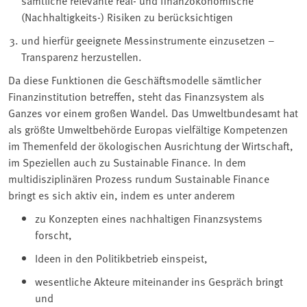
sämtliche relevante real- und finanzökonomische
(Nachhaltigkeits-) Risiken zu berücksichtigen
und hierfür geeignete Messinstrumente einzusetzen –
Transparenz herzustellen.
Da diese Funktionen die Geschäftsmodelle sämtlicher
Finanzinstitution betreffen, steht das Finanzsystem als
Ganzes vor einem großen Wandel. Das Umweltbundesamt hat
als größte Umweltbehörde Europas vielfältige Kompetenzen
im Themenfeld der ökologischen Ausrichtung der Wirtschaft,
im Speziellen auch zu Sustainable Finance. In dem
multidisziplinären Prozess rundum Sustainable Finance
bringt es sich aktiv ein, indem es unter anderem
zu Konzepten eines nachhaltigen Finanzsystems
forscht,
Ideen in den Politikbetrieb einspeist,
wesentliche Akteure miteinander ins Gespräch bringt
und