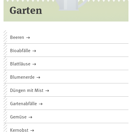
Garten
Beeren
Bioabfälle
Blattläuse
Blumenerde
Düngen mit Mist
Gartenabfälle
Gemüse
Kernobst