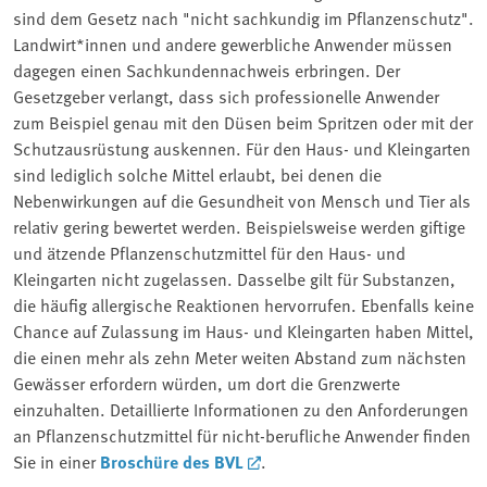
sind dem Gesetz nach "nicht sachkundig im Pflanzenschutz".
Landwirt*innen und andere gewerbliche Anwender müssen
dagegen einen Sachkundennachweis erbringen. Der
Gesetzgeber verlangt, dass sich professionelle Anwender
zum Beispiel genau mit den Düsen beim Spritzen oder mit der
Schutzausrüstung auskennen. Für den Haus- und Kleingarten
sind lediglich solche Mittel erlaubt, bei denen die
Nebenwirkungen auf die Gesundheit von Mensch und Tier als
relativ gering bewertet werden. Beispielsweise werden giftige
und ätzende Pflanzenschutzmittel für den Haus- und
Kleingarten nicht zugelassen. Dasselbe gilt für Substanzen,
die häufig allergische Reaktionen hervorrufen. Ebenfalls keine
Chance auf Zulassung im Haus- und Kleingarten haben Mittel,
die einen mehr als zehn Meter weiten Abstand zum nächsten
Gewässer erfordern würden, um dort die Grenzwerte
einzuhalten. Detaillierte Informationen zu den Anforderungen
an Pflanzenschutzmittel für nicht-berufliche Anwender finden
Sie in einer
Broschüre des BVL
.