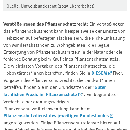
Quelle: Umweltbundesamt (2025 überarbeitet)
Verstöße gegen das Pflanzenschutzrecht:
Ein Verstoß gegen
das Pflanzenschutzrecht kann beispielsweise der Einsatz von
Herbiziden auf befestigten Flächen sein, die Nicht-Einhaltung
von Mindestabständen zu Wohngebieten, die illegale
Entsorgung von Pflanzenschutzmitteln in der Natur oder die
fehlende Beratung beim Kauf eines Pflanzenschutzmittels.
Die wichtigsten Vorgaben des Pflanzenschutzrechts, die
Hobbygärtner*innen betreffen, finden Sie in
DIESEM
Flyer.
Vorgaben des Pflanzenschutzrechts, die Landwirt*innen
betreffen, finden Sie in den Grundsätzen der "
Guten
fachlichen Praxis im Pflanzenschutz
". Ein begründeter
Verdacht einer ordnungswidrigen
Pflanzenschutzmittelanwendung kann beim
Pflanzenschutzdienst des jeweiligen Bundeslandes
angezeigt werden. Einige Pflanzenschutzdienste bieten auf
ihren Webseiten Informationen an, die bei der Erstellung einer