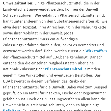
Umweltsituation:
⁠Einige Pflanzenschutzmittel, die in der
Landwirtschaft angewendet werden,⁠ können der Umwelt
Schaden zufügen. Wie gefährlich Pflanzenschutzmittel sind,
hängt unter anderem von den Substanzeigenschaften ab, wie
etwa deren ⁠Toxizität⁠, ihrer Anreicherung in der Nahrungskette
sowie ihrer Mobilität in der Umwelt. Jedes
Pflanzenschutzmittel muss ein aufwändiges
Zulassungsverfahren durchlaufen, bevor es vermarktet und
verwendet werden darf. Dabei werden zuerst die
Wirkstoffe
der Pflanzenschutzmittel auf EU-Ebene genehmigt. Danach
entscheiden die einzelnen Mitgliedsstaaten über eine
nationale Zulassung der
Pflanzenschutzmittel
mit den
genehmigten Wirkstoffen und eventuellen Beistoffen. Das
UBA
bewertet in diesem Verfahren das Risiko der
Pflanzenschutzmittel für die Umwelt. Dabei wird zum Beispiel
geprüft, ob ein Mittel für Insekten, Fische oder Regenwürmer
gefährlich ist. Doch das Zulassungsverfahren allein kann die
Umwelt nicht ausreichend schützen, denn es birgt einige
Defizite
. Es konnte bislang auch nicht verhindern, dass