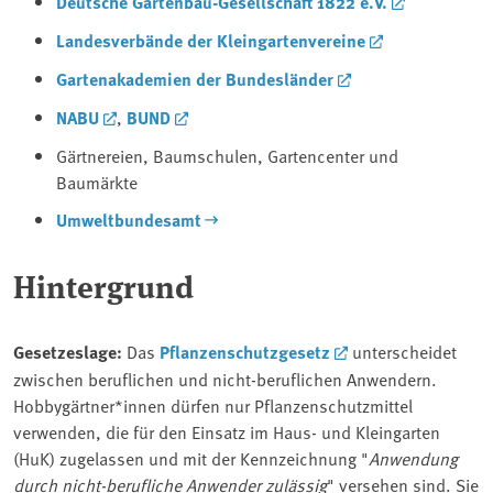
Deutsche Gartenbau-Gesellschaft 1822 e.V.
Landesverbände der Kleingartenvereine
Gartenakademien der Bundesländer
NABU
,
BUND
Gärtnereien, Baumschulen, Gartencenter und
Baumärkte
Umweltbundesamt
Hintergrund
Gesetzeslage:
Das
Pflanzenschutzgesetz
unterscheidet
zwischen beruflichen und nicht-beruflichen Anwendern.
Hobbygärtner*innen dürfen nur Pflanzenschutzmittel
verwenden, die für den Einsatz im Haus- und Kleingarten
(HuK) zugelassen und mit der Kennzeichnung "
Anwendung
durch nicht-berufliche Anwender zulässig
" versehen sind. Sie