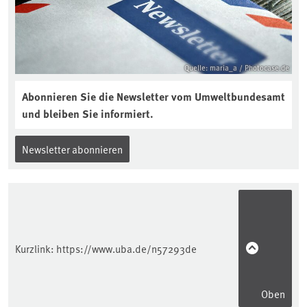
Quelle: maria_a / Photocase.de
Abonnieren Sie die Newsletter vom Umweltbundesamt
und bleiben Sie informiert.
Newsletter abonnieren
Kurzlink:
https://www.uba.de/n57293de
Oben