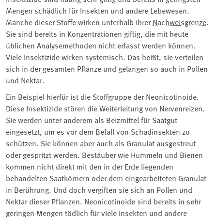
Mengen schädlich für Insekten und andere Lebewesen.
Manche dieser Stoffe wirken unterhalb ihrer
Nachweisgrenze
.
Sie sind bereits in Konzentrationen giftig, die mit heute
üblichen Analysemethoden nicht erfasst werden können.
Viele Insektizide wirken systemisch. Das heißt, sie verteilen
sich in der gesamten Pflanze und gelangen so auch in Pollen
und Nektar.
Ein Beispiel hierfür ist die Stoffgruppe der Neonicotinoide.
Diese Insektizide stören die Weiterleitung von Nervenreizen.
Sie werden unter anderem als Beizmittel für Saatgut
eingesetzt, um es vor dem Befall von Schadinsekten zu
schützen. Sie können aber auch als Granulat ausgestreut
oder gespritzt werden. Bestäuber wie Hummeln und Bienen
kommen nicht direkt mit den in der Erde liegenden
behandelten Saatkörnern oder dem eingearbeiteten Granulat
in Berührung. Und doch vergiften sie sich an Pollen und
Nektar dieser Pflanzen. Neonicotinoide sind bereits in sehr
geringen Mengen tödlich für viele Insekten und andere