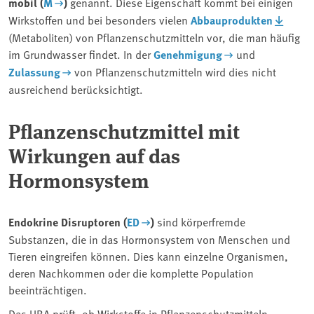
mobil (
M
)
genannt. Diese Eigenschaft kommt bei einigen
Wirkstoffen und bei besonders vielen
Abbauprodukten
(Metaboliten) von Pflanzenschutzmitteln vor, die man häufig
im Grundwasser findet. In der
Genehmigung
und
Zulassung
von Pflanzenschutzmitteln wird dies nicht
ausreichend berücksichtigt.
Pflanzenschutzmittel mit
Wirkungen auf das
Hormonsystem
Endokrine Disruptoren (
ED
)
sind körperfremde
Substanzen, die in das Hormonsystem von Menschen und
Tieren eingreifen können. Dies kann einzelne Organismen,
deren Nachkommen oder die komplette Population
beeinträchtigen.
Das
UBA
prüft, ob Wirkstoffe in Pflanzenschutzmitteln