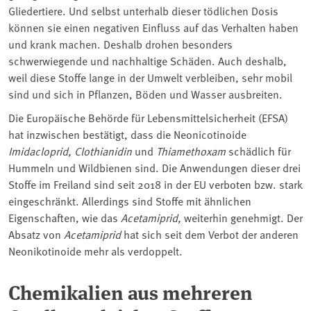
Gliedertiere. Und selbst unterhalb dieser tödlichen Dosis
können sie einen negativen Einfluss auf das Verhalten haben
und krank machen. Deshalb drohen besonders
schwerwiegende und nachhaltige Schäden. Auch deshalb,
weil diese Stoffe lange in der Umwelt verbleiben, sehr mobil
sind und sich in Pflanzen, Böden und Wasser ausbreiten.
Die Europäische Behörde für Lebensmittelsicherheit (EFSA)
hat inzwischen bestätigt, dass die Neonicotinoide
Imidacloprid, Clothianidin
und
Thiamethoxam
schädlich für
Hummeln und Wildbienen sind. Die Anwendungen dieser drei
Stoffe im Freiland sind seit 2018 in der EU verboten bzw. stark
eingeschränkt. Allerdings sind Stoffe mit ähnlichen
Eigenschaften, wie das
Acetamiprid,
weiterhin genehmigt. Der
Absatz von
Acetamiprid
hat sich seit dem Verbot der anderen
Neonikotinoide mehr als verdoppelt.
Chemikalien aus mehreren