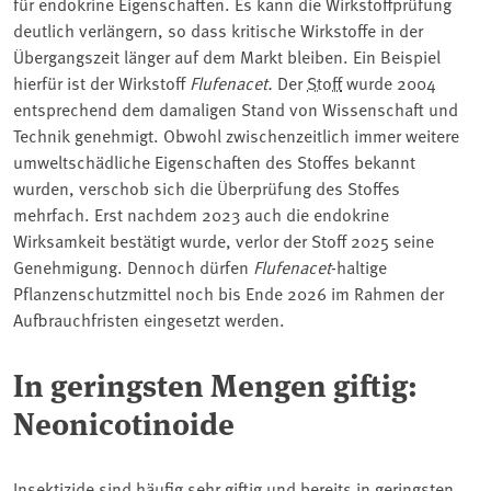
für endokrine Eigenschaften. Es kann die Wirkstoffprüfung
deutlich verlängern, so dass kritische Wirkstoffe in der
Übergangszeit länger auf dem Markt bleiben. Ein Beispiel
hierfür ist der Wirkstoff
Flufenacet.
Der
Stoff
wurde 2004
entsprechend dem damaligen Stand von Wissenschaft und
Technik genehmigt. Obwohl zwischenzeitlich immer weitere
umweltschädliche Eigenschaften des Stoffes bekannt
wurden, verschob sich die Überprüfung des Stoffes
mehrfach. Erst nachdem 2023 auch die endokrine
Wirksamkeit bestätigt wurde, verlor der Stoff 2025 seine
Genehmigung. Dennoch dürfen
Flufenacet
-haltige
Pflanzenschutzmittel noch bis Ende 2026 im Rahmen der
Aufbrauchfristen eingesetzt werden.
In geringsten Mengen giftig:
Neonicotinoide
Insektizide sind häufig sehr giftig und bereits in geringsten