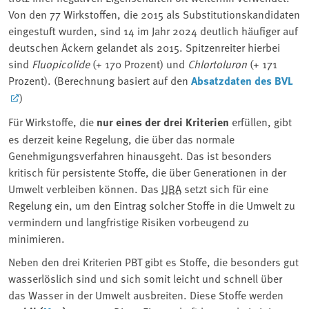
Von den 77 Wirkstoffen, die 2015 als Substitutionskandidaten
eingestuft wurden, sind 14 im Jahr 2024 deutlich häufiger auf
deutschen Äckern gelandet als 2015. Spitzenreiter hierbei
sind
Fluopicolide
(+ 170 Prozent) und
Chlortoluron
(+ 171
Prozent)
. (Berechnung basiert auf den
Absatzdaten des BVL
)
Für Wirkstoffe, die
nur eines der drei Kriterien
erfüllen, gibt
es derzeit keine Regelung, die über das normale
Genehmigungsverfahren hinausgeht. Das ist besonders
kritisch für persistente Stoffe, die über Generationen in der
Umwelt verbleiben können. Das
UBA
setzt sich für eine
Regelung ein, um den Eintrag solcher Stoffe in die Umwelt zu
vermindern und langfristige Risiken vorbeugend zu
minimieren.
Neben den drei Kriterien PBT gibt es Stoffe, die besonders gut
wasserlöslich sind und sich somit leicht und schnell über
das Wasser in der Umwelt ausbreiten. Diese Stoffe werden