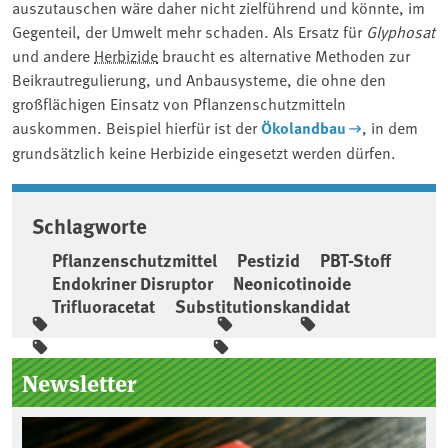
auszutauschen wäre daher nicht zielführend und könnte, im
Gegenteil, der Umwelt mehr schaden. Als Ersatz für
Glyphosat
und andere
Herbizide
braucht es alternative Methoden zur
Beikrautregulierung, und Anbausysteme, die ohne den
großflächigen Einsatz von Pflanzenschutzmitteln
auskommen. Beispiel hierfür ist der
Ökolandbau
, in dem
grundsätzlich keine Herbizide eingesetzt werden dürfen.
Schlagworte
Pflanzenschutzmittel
Pestizid
PBT-Stoff
Endokriner Disruptor
Neonicotinoide
Trifluoracetat
Substitutionskandidat
Seitenleiste
Newsletter