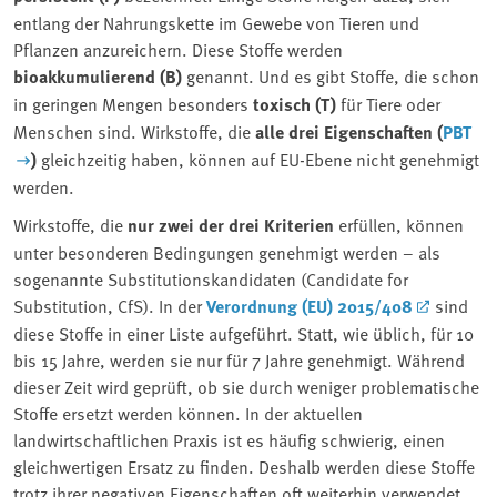
entlang der Nahrungskette im Gewebe von Tieren und
Pflanzen anzureichern. Diese Stoffe werden
bioakkumulierend (B)
genannt. Und es gibt Stoffe, die schon
in geringen Mengen besonders
toxisch (T)
für Tiere oder
Menschen sind. Wirkstoffe, die
alle drei Eigenschaften (
PBT
)
gleichzeitig haben, können auf EU-Ebene nicht genehmigt
werden.
Wirkstoffe, die
nur zwei der drei Kriterien
erfüllen, können
unter besonderen Bedingungen genehmigt werden – als
sogenannte Substitutionskandidaten (Candidate for
Substitution, CfS). In der
Verordnung (EU) 2015/408
sind
diese Stoffe in einer Liste aufgeführt. Statt, wie üblich, für 10
bis 15 Jahre, werden sie nur für 7 Jahre genehmigt. Während
dieser Zeit wird geprüft, ob sie durch weniger problematische
Stoffe ersetzt werden können. In der aktuellen
landwirtschaftlichen Praxis ist es häufig schwierig, einen
gleichwertigen Ersatz zu finden. Deshalb werden diese Stoffe
trotz ihrer negativen Eigenschaften oft weiterhin verwendet.