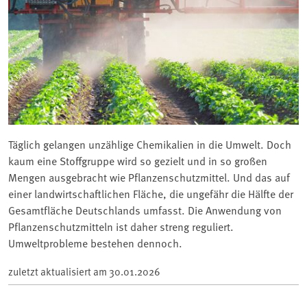
Täglich gelangen unzählige Chemikalien in die Umwelt. Doch
kaum eine Stoffgruppe wird so gezielt und in so großen
Mengen ausgebracht wie Pflanzenschutzmittel. Und das auf
einer landwirtschaftlichen Fläche, die ungefähr die Hälfte der
Gesamtfläche Deutschlands umfasst. Die Anwendung von
Pflanzenschutzmitteln ist daher streng reguliert.
Umweltprobleme bestehen dennoch.
zuletzt aktualisiert am
30.01.2026