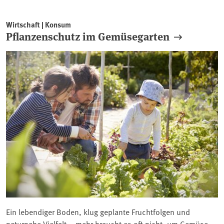
Wirtschaft | Konsum
Pflanzenschutz im Gemüsegarten
Ein lebendiger Boden, klug geplante Fruchtfolgen und
naturnahe Vielfalt – mehr braucht es oft nicht, um Gemüse