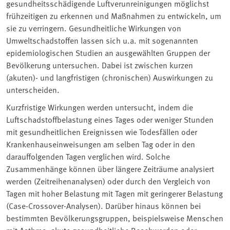
gesundheitsschädigende Luftverunreinigungen möglichst
frühzeitigen zu erkennen und Maßnahmen zu entwickeln, um
sie zu verringern. Gesundheitliche Wirkungen von
Umweltschadstoffen lassen sich u.a. mit sogenannten
epidemiologischen Studien an ausgewählten Gruppen der
Bevölkerung untersuchen. Dabei ist zwischen kurzen
(akuten)- und langfristigen (chronischen) Auswirkungen zu
unterscheiden.
Kurzfristige Wirkungen werden untersucht, indem die
Luftschadstoffbelastung eines Tages oder weniger Stunden
mit gesundheitlichen Ereignissen wie Todesfällen oder
Krankenhauseinweisungen am selben Tag oder in den
darauffolgenden Tagen verglichen wird. Solche
Zusammenhänge können über längere Zeiträume analysiert
werden (Zeitreihenanalysen) oder durch den Vergleich von
Tagen mit hoher Belastung mit Tagen mit geringerer Belastung
(Case-Crossover-Analysen). Darüber hinaus können bei
bestimmten Bevölkerungsgruppen, beispielsweise Menschen
mit Asthma, akute gesundheitliche Beschwerden oder