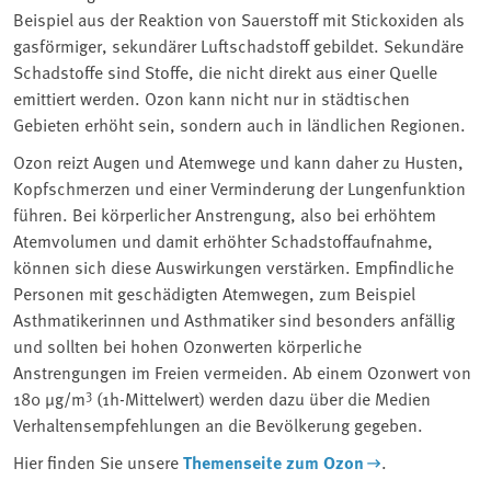
Beispiel aus der Reaktion von Sauerstoff mit Stickoxiden als
gasförmiger, sekundärer Luftschadstoff gebildet. Sekundäre
Schadstoffe sind Stoffe, die nicht direkt aus einer Quelle
emittiert werden. Ozon kann nicht nur in städtischen
Gebieten erhöht sein, sondern auch in ländlichen Regionen.
Ozon reizt Augen und Atemwege und kann daher zu Husten,
Kopfschmerzen und einer Verminderung der Lungenfunktion
führen. Bei körperlicher Anstrengung, also bei erhöhtem
Atemvolumen und damit erhöhter Schadstoffaufnahme,
können sich diese Auswirkungen verstärken. Empfindliche
Personen mit geschädigten Atemwegen, zum Beispiel
Asthmatikerinnen und Asthmatiker sind besonders anfällig
und sollten bei hohen Ozonwerten körperliche
Anstrengungen im Freien vermeiden. Ab einem Ozonwert von
3
180 µg/m
(1h-Mittelwert) werden dazu über die Medien
Verhaltensempfehlungen an die Bevölkerung gegeben.
Hier finden Sie unsere
Themenseite zum Ozon
.