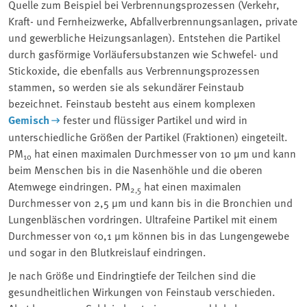
Quelle zum Beispiel bei Verbrennungsprozessen (Verkehr,
Kraft- und Fernheizwerke, Abfallverbrennungsanlagen, private
und gewerbliche Heizungsanlagen). Entstehen die Partikel
durch gasförmige Vorläufersubstanzen wie Schwefel- und
Stickoxide, die ebenfalls aus Verbrennungsprozessen
stammen, so werden sie als sekundärer Feinstaub
bezeichnet. Feinstaub besteht aus einem komplexen
Gemisch
fester und flüssiger Partikel und wird in
unterschiedliche Größen der Partikel (Fraktionen) eingeteilt.
PM
hat einen maximalen Durchmesser von 10 µm und kann
10
beim Menschen bis in die Nasenhöhle und die oberen
Atemwege eindringen. PM
hat einen maximalen
2,5
Durchmesser von 2,5 µm und kann bis in die Bronchien und
Lungenbläschen vordringen. Ultrafeine Partikel mit einem
Durchmesser von <0,1 µm können bis in das Lungengewebe
und sogar in den Blutkreislauf eindringen.
Je nach Größe und Eindringtiefe der Teilchen sind die
gesundheitlichen Wirkungen von Feinstaub verschieden.