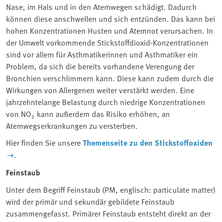
Nase, im Hals und in den Atemwegen schädigt. Dadurch
können diese anschwellen und sich entzünden. Das kann bei
hohen Konzentrationen Husten und Atemnot verursachen. In
der Umwelt vorkommende Stickstoffdioxid-Konzentrationen
sind vor allem für Asthmatikerinnen und Asthmatiker ein
Problem, da sich die bereits vorhandene Verengung der
Bronchien verschlimmern kann. Diese kann zudem durch die
Wirkungen von Allergenen weiter verstärkt werden. Eine
jahrzehntelange Belastung durch niedrige Konzentrationen
von NO
kann außerdem das Risiko erhöhen, an
2
Atemwegserkrankungen zu versterben.
Hier finden Sie unsere
Themenseite zu den Stickstoffoxiden
.
Feinstaub
Unter dem Begriff Feinstaub (PM, englisch: particulate matter)
wird der primär und sekundär gebildete Feinstaub
zusammengefasst. Primärer Feinstaub entsteht direkt an der