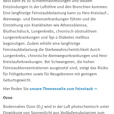
Akut kann es zu Schleimhautreizungen und lokalen
Entzündungen in der Luftröhre und den Bronchien kommen.
Eine langfristige Feinstaubbelastung kann zu Herz-Kreislauf-,
Atemwegs- und Demenzerkrankungen führen und die
Entstehung von Krankheiten wie Atherosklerose,
Bluthochdruck, Lungenkrebs, chronisch obstruktiven
Lungenerkrankungen und Typ-2-Diabetes mellitus
begünstigen. Zudem erhöht eine langfristige
Feinstaubbelastung die Sterbewahrscheinlichkeit durch
Lungenkrebs, chronische Atemwegserkrankungen und Herz-
Kreislauferkrankungen. Bei Schwangeren, die hohen
Feinstaubkonzentrationen ausgesetzt sind, steigt das Risiko
für Frühgeburten sowie für Neugeborene mit geringem
Geburtsgewicht.
Hier finden Sie
unsere Themenseite zum Feinstaub
.
Ozon
Bodennahes Ozon (O
) wird in der Luft photochemisch unter
3
Einwirkung von Sonnenlicht aus Vorläufersubstanzen zum