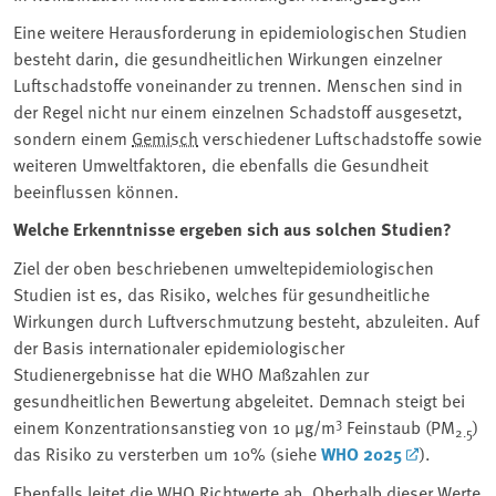
Eine weitere Herausforderung in epidemiologischen Studien
besteht darin, die gesundheitlichen Wirkungen einzelner
Luftschadstoffe voneinander zu trennen. Menschen sind in
der Regel nicht nur einem einzelnen Schadstoff ausgesetzt,
sondern einem
Gemisch
verschiedener Luftschadstoffe sowie
weiteren Umweltfaktoren, die ebenfalls die Gesundheit
beeinflussen können.
Welche Erkenntnisse ergeben sich aus solchen Studien?
Ziel der oben beschriebenen umweltepidemiologischen
Studien ist es, das Risiko, welches für gesundheitliche
Wirkungen durch Luftverschmutzung besteht, abzuleiten. Auf
der Basis internationaler epidemiologischer
Studienergebnisse hat die WHO Maßzahlen zur
gesundheitlichen Bewertung abgeleitet. Demnach steigt bei
3
einem Konzentrationsanstieg von 10 µg/m
Feinstaub (PM
)
2.5
das Risiko zu versterben um 10% (siehe
WHO 2025
).
Ebenfalls leitet die WHO Richtwerte ab. Oberhalb dieser Werte