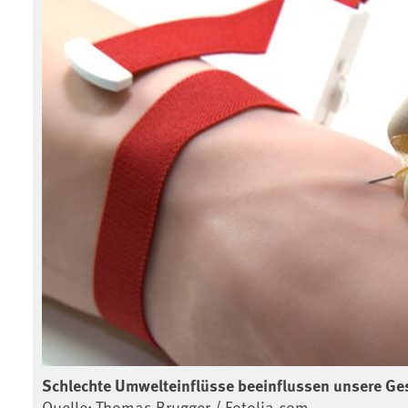
Schlechte Umwelteinflüsse beeinflussen unsere Ge
Quelle: Thomas Brugger / Fotolia.com