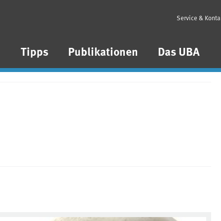
Service & Konta
n
Tipps
Publikationen
Das UBA