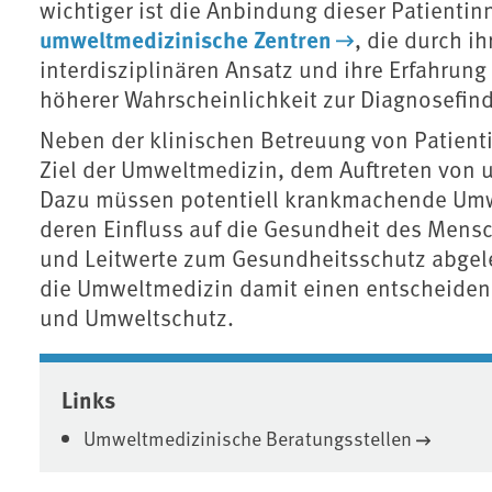
wichtiger ist die Anbindung dieser Patienti
umweltmedizinische Zentren
, die durch i
interdisziplinären Ansatz und ihre Erfahrun
höherer Wahrscheinlichkeit zur Diagnosefin
Neben der klinischen Betreuung von Patienti
Ziel der Umweltmedizin, dem Auftreten vo
Dazu müssen potentiell krankmachende Umwe
deren Einfluss auf die Gesundheit des Mensc
und Leitwerte zum Gesundheitsschutz abgele
die Umweltmedizin damit einen entscheiden
und Umweltschutz.
Associated content
Links
Umweltmedizinische Beratungsstellen