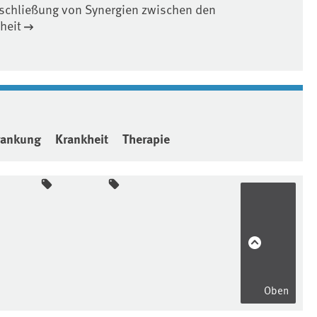
schließung von Synergien zwischen den
heit
rankung
Krankheit
Therapie
Oben