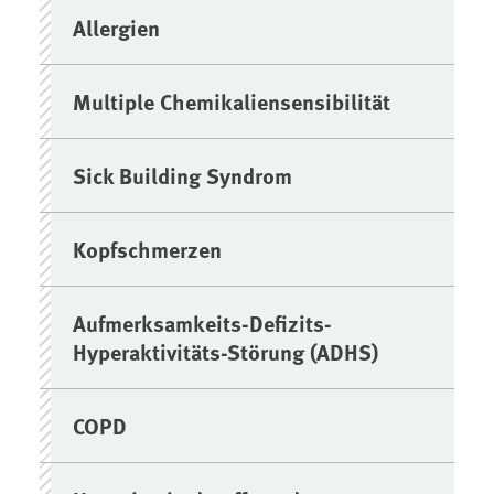
Allergien
Multiple Chemikaliensensibilität
Sick Building Syndrom
Kopfschmerzen
Aufmerksamkeits-Defizits-
Hyperaktivitäts-Störung (ADHS)
COPD