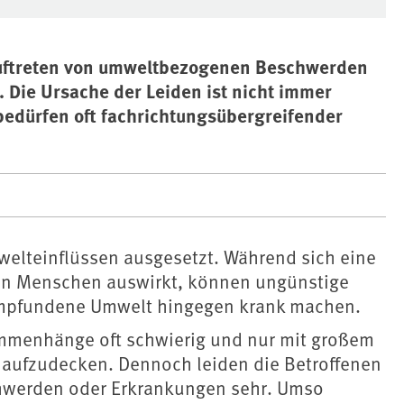
Auftreten von umweltbezogenen Beschwerden
Die Ursache der Leiden ist nicht immer
bedürfen oft fachrichtungsübergreifender
mwelteinflüssen ausgesetzt. Während sich eine
von Menschen auswirkt, können ungünstige
empfundene Umwelt hingegen krank machen.
mmenhänge oft schwierig und nur mit großem
 aufzudecken. Dennoch leiden die Betroffenen
hwerden oder Erkrankungen sehr. Umso