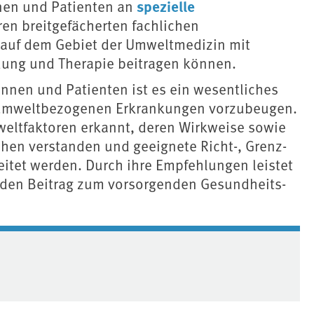
spezielle
nnen und Patienten an
hren breitgefächerten fachlichen
g auf dem Gebiet der Umweltmedizin mit
dung und Therapie beitragen können.
nnen und Patienten ist es ein wesentliches
n umweltbezogenen Erkrankungen vorzubeugen.
ltfaktoren erkannt, deren Wirkweise sowie
hen verstanden und geeignete Richt-, Grenz-
itet werden. Durch ihre Empfehlungen leistet
den Beitrag zum vorsorgenden Gesundheits-