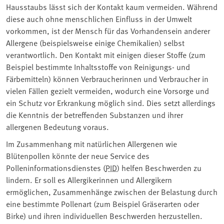
Hausstaubs lässt sich der Kontakt kaum vermeiden. Während
diese auch ohne menschlichen Einfluss in der Umwelt
vorkommen, ist der Mensch für das Vorhandensein anderer
Allergene (beispielsweise einige Chemikalien) selbst
verantwortlich. Den Kontakt mit einigen dieser Stoffe (zum
Beispiel bestimmte Inhaltsstoffe von Reinigungs- und
Färbemitteln) können Verbraucherinnen und Verbraucher in
vielen Fällen gezielt vermeiden, wodurch eine Vorsorge und
ein Schutz vor Erkrankung möglich sind. Dies setzt allerdings
die Kenntnis der betreffenden Substanzen und ihrer
allergenen Bedeutung voraus.
Im Zusammenhang mit natürlichen Allergenen wie
Blütenpollen könnte der neue Service des
Polleninformationsdienstes (
PID
) helfen Beschwerden zu
lindern. Er soll es Allergikerinnen und Allergikern
ermöglichen, Zusammenhänge zwischen der Belastung durch
eine bestimmte Pollenart (zum Beispiel Gräserarten oder
Birke) und ihren individuellen Beschwerden herzustellen.