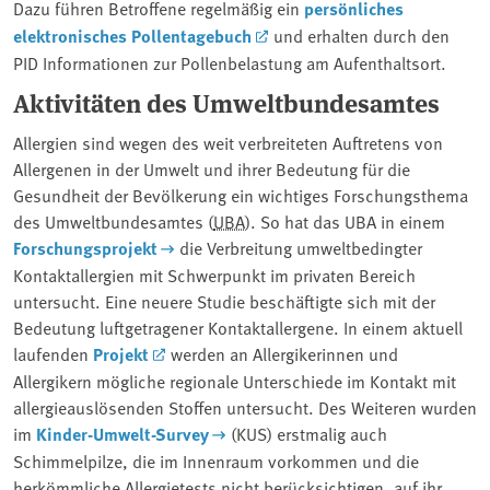
Dazu führen Betroffene regelmäßig ein
persönliches
elektronisches Pollentagebuch
und erhalten durch den
PID Informationen zur Pollenbelastung am Aufenthaltsort.
Aktivitäten des Umweltbundesamtes
Allergien sind wegen des weit verbreiteten Auftretens von
Allergenen in der Umwelt und ihrer Bedeutung für die
Gesundheit der Bevölkerung ein wichtiges Forschungsthema
des Umweltbundesamtes (
UBA
). So hat das UBA in einem
Forschungsprojekt
die Verbreitung umweltbedingter
Kontaktallergien mit Schwerpunkt im privaten Bereich
untersucht. Eine neuere Studie beschäftigte sich mit der
Bedeutung luftgetragener Kontaktallergene. In einem aktuell
laufenden
Projekt
werden an Allergikerinnen und
Allergikern mögliche regionale Unterschiede im Kontakt mit
allergieauslösenden Stoffen untersucht. Des Weiteren wurden
im
Kinder-Umwelt-Survey
(KUS) erstmalig auch
Schimmelpilze, die im Innenraum vorkommen und die
herkömmliche Allergietests nicht berücksichtigen, auf ihr