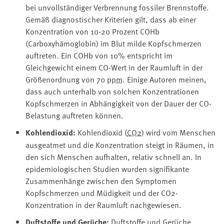
bei unvollständiger Verbrennung fossiler Brennstoffe.
Gemäß diagnostischer Kriterien gilt, dass ab einer
Konzentration von 10-20 Prozent COHb
(Carboxyhämoglobin) im Blut milde Kopfschmerzen
auftreten. Ein COHb von 10% entspricht im
Gleichgewicht einem CO-Wert in der Raumluft in der
Größenordnung von 70
ppm
. Einige Autoren meinen,
dass auch unterhalb von solchen Konzentrationen
Kopfschmerzen in Abhängigkeit von der Dauer der CO-
Belastung auftreten können.
Kohlendioxid:
Kohlendioxid (
CO2
) wird vom Menschen
ausgeatmet und die Konzentration steigt in Räumen, in
den sich Menschen aufhalten, relativ schnell an. In
epidemiologischen Studien wurden signifikante
Zusammenhänge zwischen den Symptomen
Kopfschmerzen und Müdigkeit und der CO2-
Konzentration in der Raumluft nachgewiesen.
Duftstoffe und Gerüche:
Duftstoffe und Gerüche