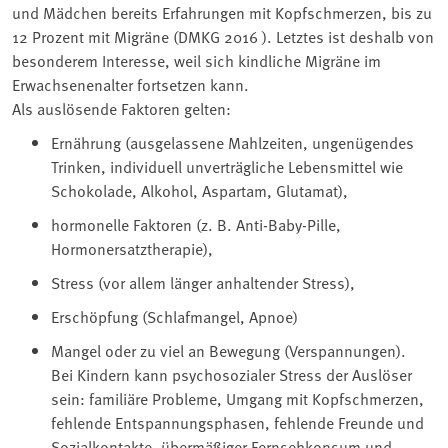
und Mädchen bereits Erfahrungen mit Kopfschmerzen, bis zu
12 Prozent mit Migräne (DMKG 2016 ). Letztes ist deshalb von
besonderem Interesse, weil sich kindliche Migräne im
Erwachsenenalter fortsetzen kann.
Als auslösende Faktoren gelten:
Ernährung (ausgelassene Mahlzeiten, ungenügendes
Trinken, individuell unverträgliche Lebensmittel wie
Schokolade, Alkohol, Aspartam, Glutamat),
hormonelle Faktoren (z. B. Anti-Baby-Pille,
Hormonersatztherapie),
Stress (vor allem länger anhaltender Stress),
Erschöpfung (Schlafmangel, Apnoe)
Mangel oder zu viel an Bewegung (Verspannungen).
Bei Kindern kann psychosozialer Stress der Auslöser
sein: familiäre Probleme, Umgang mit Kopfschmerzen,
fehlende Entspannungsphasen, fehlende Freunde und
Sozialkontakte, übermäßiger Fernsehkonsum und