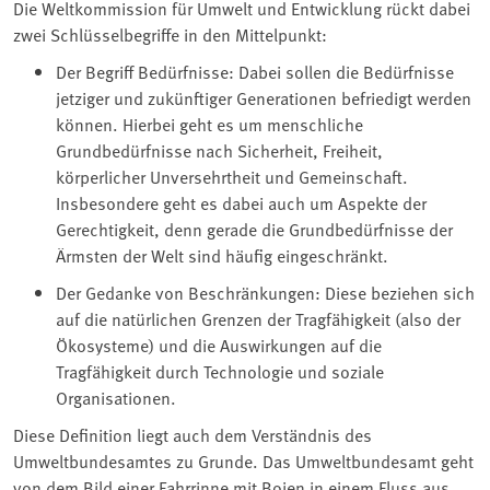
Die Weltkommission für Umwelt und Entwicklung rückt dabei
zwei Schlüsselbegriffe in den Mittelpunkt:
Der Begriff Bedürfnisse: Dabei sollen die Bedürfnisse
jetziger und zukünftiger Generationen befriedigt werden
können. Hierbei geht es um menschliche
Grundbedürfnisse nach Sicherheit, Freiheit,
körperlicher Unversehrtheit und Gemeinschaft.
Insbesondere geht es dabei auch um Aspekte der
Gerechtigkeit, denn gerade die Grundbedürfnisse der
Ärmsten der Welt sind häufig eingeschränkt.
Der Gedanke von Beschränkungen: Diese beziehen sich
auf die natürlichen Grenzen der Tragfähigkeit (also der
Ökosysteme) und die Auswirkungen auf die
Tragfähigkeit durch Technologie und soziale
Organisationen.
Diese Definition liegt auch dem Verständnis des
Umweltbundesamtes zu Grunde. Das Umweltbundesamt geht
von dem Bild einer Fahrrinne mit Bojen in einem Fluss aus.