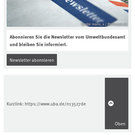
Quelle: maria_a / Photocase.de
Abonnieren Sie die Newsletter vom Umweltbundesamt
und bleiben Sie informiert.
Newsletter abonnieren
Kurzlink:
https://www.uba.de/n13527de
Oben