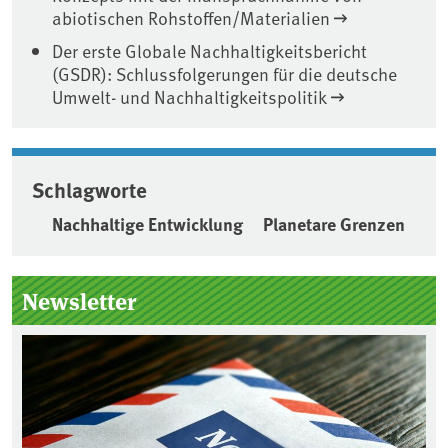
abiotischen Rohstoffen/Materialien
Der erste Globale Nachhaltigkeitsbericht
(GSDR): Schlussfolgerungen für die deutsche
Umwelt- und Nachhaltigkeitspolitik
Schlagworte
Nachhaltige Entwicklung
Planetare Grenzen
Seitenleiste
Newsletter