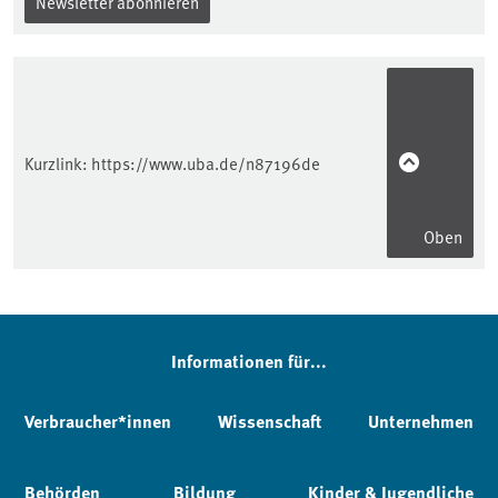
Newsletter abonnieren
Kurzlink:
https://www.uba.de/n87196de
Oben
Informationen für...
Verbraucher*innen
Wissenschaft
Unternehmen
Behörden
Bildung
Kinder & Jugendliche