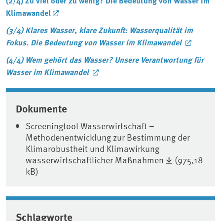
(2/4) Zu viel oder zu wenig? Die Bedeutung von Wasser im
Klimawandel
(3/4) Klares Wasser, klare Zukunft: Wasserqualität im
Fokus. Die Bedeutung von Wasser im Klimawandel
(4/4) Wem gehört das Wasser? Unsere Verantwortung für
Wasser im Klimawandel
Associated content
Dokumente
Screeningtool Wasserwirtschaft –
Methodenentwicklung zur Bestimmung der
Klimarobustheit und Klimawirkung
wasserwirtschaftlicher Maßnahmen
(975,18
kB)
Schlagworte