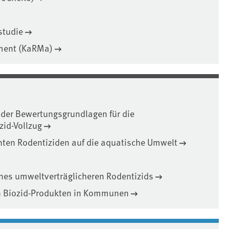
studie
ment (KaRMa)
 der Bewertungsgrundlagen für die
zid-Vollzug
ten Rodentiziden auf die aquatische Umwelt
nes umweltverträglicheren Rodentizids
n Biozid-Produkten in Kommunen