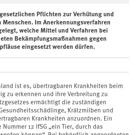
 gesetzlichen Pflichten zur Verhütung und
m Menschen. Im Anerkennungsverfahren
elegt, welche Mittel und Verfahren bei
rdneten Bekämpfungsmaßnahmen gegen
pfläuse eingesetzt werden dürfen.
hland ist es, übertragbaren Krankheiten beim
ig zu erkennen und ihre Verbreitung zu
tzgesetzes ermächtigt die zuständigen
sundheitsschädlinge, Krätzmilben und
rtragbaren Krankheiten anzuordnen. Ein
 Nummer 12 IfSG „ein Tier, durch das
 werden können“. Bei behördlich angeordneten