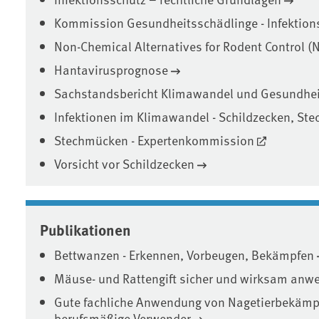
Kommission Gesundheitsschädlinge - Infektion
Non-Chemical Alternatives for Rodent Control 
Hantavirusprognose
Sachstandsbericht Klimawandel und Gesundhei
Infektionen im Klimawandel - Schildzecken, St
Stechmücken - Expertenkommission
Vorsicht vor Schildzecken
Publikationen
Bettwanzen - Erkennen, Vorbeugen, Bekämpfen
Mäuse- und Rattengift sicher und wirksam anw
Gute fachliche Anwendung von Nagetierbekämpf
berufsmäßige Verwender