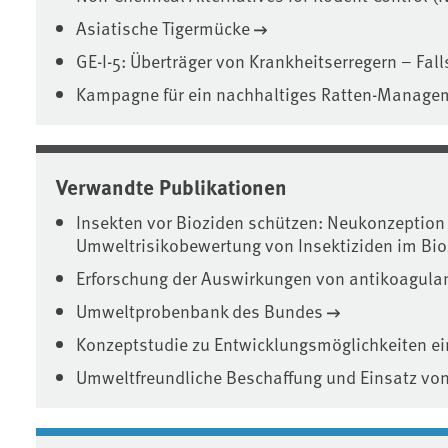
Asiatische Tigermücke
GE-I-5: Überträger von Krankheitserregern – Fall
Kampagne für ein nachhaltiges Ratten-Manage
Verwandte Publikationen
Insekten vor Bioziden schützen: Neukonzeption
Umweltrisikobewertung von Insektiziden im Bio
Erforschung der Auswirkungen von antikoagulan
Umweltprobenbank des Bundes
Konzeptstudie zu Entwicklungsmöglichkeiten ei
Umweltfreundliche Beschaffung und Einsatz vo