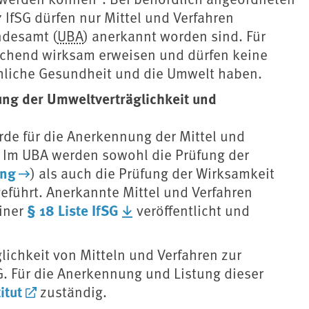
SG dürfen nur Mittel und Verfahren
ndesamt (
UBA
) anerkannt worden sind. Für
ichend wirksam erweisen und dürfen keine
hliche Gesundheit und die Umwelt haben.
ung der Umweltverträglichkeit und
de für die Anerkennung der Mittel und
. Im UBA werden sowohl die Prüfung der
ung
) als auch die Prüfung der Wirksamkeit
geführt. Anerkannte Mittel und Verfahren
§ 18 Liste IfSG
iner
veröffentlicht und
ichkeit von Mitteln und Verfahren zur
G. Für die Anerkennung und Listung dieser
itut
zuständig.