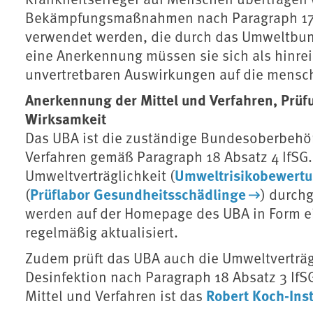
Bekämpfungsmaßnahmen nach Paragraph 17 If
verwendet werden, die durch das Umweltbu
eine Anerkennung müssen sie sich als hinre
unvertretbaren Auswirkungen auf die mensc
Anerkennung der Mittel und Verfahren, Prüf
Wirksamkeit
Das UBA ist die zuständige Bundesoberbehör
Verfahren gemäß Paragraph 18 Absatz 4 IfSG
Umweltrisikobewert
Umweltverträglichkeit (
Prüflabor Gesundheitsschädlinge
(
) durch
werden auf der Homepage des UBA in Form e
regelmäßig aktualisiert.
Zudem prüft das UBA auch die Umweltverträgl
Desinfektion nach Paragraph 18 Absatz 3 IfS
Robert Koch-Inst
Mittel und Verfahren ist das