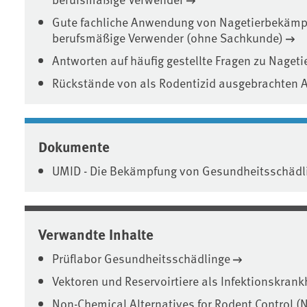
Gute fachliche Anwendung von Nagetierbekämpf
berufsmäßige Verwender (ohne Sachkunde)
Antworten auf häufig gestellte Fragen zu Nage
Rückstände von als Rodentizid ausgebrachten A
Dokumente
UMID - Die Bekämpfung von Gesundheitsschädl
Verwandte Inhalte
Prüflabor Gesundheitsschädlinge
Vektoren und Reservoirtiere als Infektionskrank
Non-Chemical Alternatives for Rodent Control 