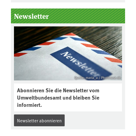
Newsletter
Quelle: maria_a / Photocase.de
Abonnieren Sie die Newsletter vom
Umweltbundesamt und bleiben Sie
informiert.
Newsletter abonnieren