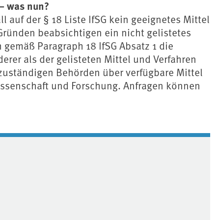
 – was nun?
auf der § 18 Liste IfSG kein geeignetes Mittel
Gründen beabsichtigen ein nicht gelistetes
h gemäß Paragraph 18 IfSG Absatz 1 die
er als der gelisteten Mittel und Verfahren
 zuständigen Behörden über verfügbare Mittel
issenschaft und Forschung. Anfragen können