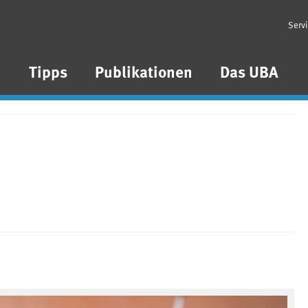
Serv
n
Tipps
Publikationen
Das UBA