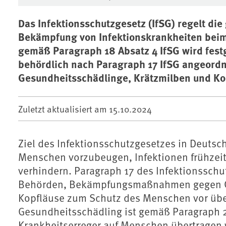
Das Infektionsschutzgesetz (IfSG) regelt die
Bekämpfung von Infektionskrankheiten bei
gemäß Paragraph 18 Absatz 4 IfSG wird festg
behördlich nach Paragraph 17 IfSG angeo
Gesundheitsschädlinge, Krätzmilben und Ko
Zuletzt aktualisiert am
15.10.2024
Ziel des Infektionsschutzgesetzes in Deutsc
Menschen vorzubeugen, Infektionen frühzeit
verhindern. Paragraph 17 des Infektionsschu
Behörden, Bekämpfungsmaßnahmen gegen Ge
Kopfläuse zum Schutz des Menschen vor übe
Gesundheitsschädling ist gemäß Paragraph 2
Krankheitserreger auf Menschen übertragen