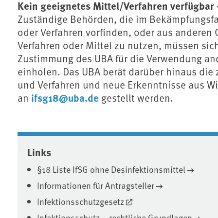
Kein geeignetes Mittel/Verfahren verfügbar
Zuständige Behörden, die im Bekämpfungsfall 
oder Verfahren vorfinden, oder aus anderen 
Verfahren oder Mittel zu nutzen, müssen sic
Zustimmung des UBA für die Verwendung ander
einholen. Das UBA berät darüber hinaus die
und Verfahren und neue Erkenntnisse aus W
ifsg18@uba.de
an
gestellt werden.
Associated content
Links
§18 Liste IfSG ohne Desinfektionsmittel
Informationen für Antragsteller
Infektionsschutzgesetz
Infektionsschutz – rechtliche Grundlagen