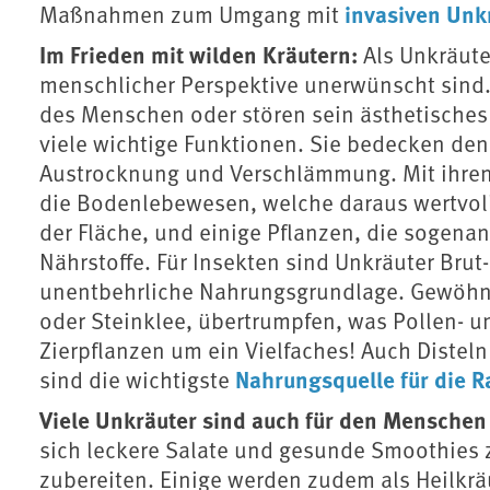
invasiven Unk
Maßnahmen zum Umgang mit
Im Frieden mit wilden Kräutern:
Als Unkräute
menschlicher Perspektive unerwünscht sind.
des Menschen oder stören sein ästhetisches 
viele wichtige Funktionen. Sie bedecken de
Austrocknung und Verschlämmung. Mit ihren
die Bodenlebewesen, welche daraus wertvoll
der Fläche, und einige Pflanzen, die sogena
Nährstoffe. Für Insekten sind Unkräuter Bru
unentbehrliche Nahrungsgrundlage. Gewöhn
oder Steinklee, übertrumpfen, was Pollen- u
Zierpflanzen um ein Vielfaches! Auch Distel
Nahrungsquelle für die R
sind die wichtigste
Viele Unkräuter sind auch für den Menschen 
sich leckere Salate und gesunde Smoothies 
zubereiten. Einige werden zudem als Heilkräu