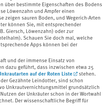
en über bestimmte Eigenschaften des Bodens
eise Löwenzahn und Ampfer einen
se zeigen sauren Boden, und Wegerich-Arten
uter können Sie, mit entsprechender
B. Giersch, Löwenzahn) oder zur
htelhalm). Schauen Sie doch mal, welche
ntsprechende Apps können bei der
aft und der immense Einsatz von
en dazu geführt, dass inzwischen etwa 25
Unkrautarten auf der Roten Liste
stehen.
 der Gezähnte Leindotter, sind schon
 wo Unkrautvernichtungsmittel grundsätzlich
e Nutzen der Unkräuter schon in der Wortwahl
chnet. Der wissenschaftliche Begriff für