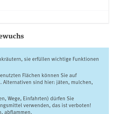
Bewuchs
kräutern, sie erfüllen wichtige Funktionen
genutzten Flächen können Sie auf
 Alternativen sind hier: jäten, mulchen,
en, Wege, Einfahrten) dürfen Sie
ngsmittel verwenden, das ist verboten!
en, abflammen.