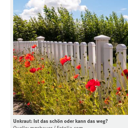
Unkraut: Ist das schön oder kann das weg?
Quelle: mgebauer / Fotolia.com