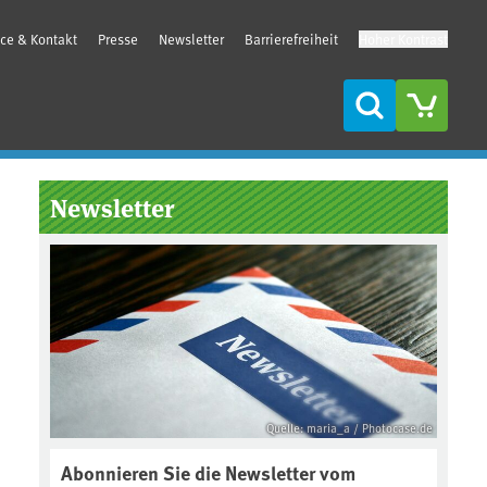
ice & Kontakt
Presse
Newsletter
Barrierefreiheit
Hoher Kontrast
Suche
Seitenleiste
Newsletter
Quelle: maria_a / Photocase.de
Abonnieren Sie die Newsletter vom