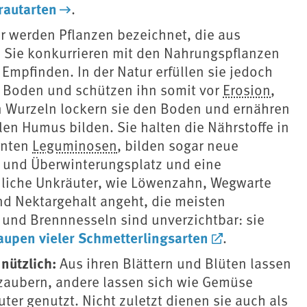
rautarten
.
r werden Pflanzen bezeichnet, die aus
 Sie konkurrieren mit den Nahrungspflanzen
Empfinden. In der Natur erfüllen sie jedoch
n Boden und schützen ihn somit vor
Erosion
,
 Wurzeln lockern sie den Boden und ernähren
en Humus bilden. Sie halten die Nährstoffe in
nnten
Leguminosen
, bilden sogar neue
t- und Überwinterungsplatz und eine
liche Unkräuter, wie Löwenzahn, Wegwarte
nd Nektargehalt angeht, die meisten
n und Brennnesseln sind unverzichtbar: sie
aupen vieler Schmetterlingsarten
.
nützlich:
Aus ihren Blättern und Blüten lassen
zaubern, andere lassen sich wie Gemüse
ter genutzt. Nicht zuletzt dienen sie auch als