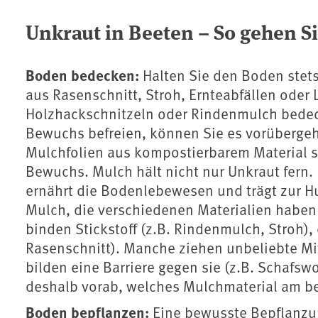
Unkraut in Beeten – So gehen Si
Boden bedecken:
Halten Sie den Boden stets
aus Rasenschnitt, Stroh, Ernteabfällen ode
Holzhackschnitzeln oder Rindenmulch bedec
Bewuchs befreien, können Sie es vorüberge
Mulchfolien aus kompostierbarem Material 
Bewuchs. Mulch hält nicht nur Unkraut fern.
ernährt die Bodenlebewesen und trägt zur Hu
Mulch, die verschiedenen Materialien haben 
binden Stickstoff (z.B. Rindenmulch, Stroh), e
Rasenschnitt). Manche ziehen unbeliebte Mit
bilden eine Barriere gegen sie (z.B. Schafsw
deshalb vorab, welches Mulchmaterial am be
Boden bepflanzen:
Eine bewusste Bepflanzun