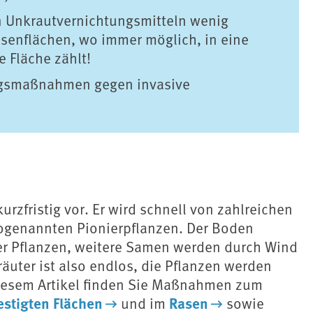
n Unkrautvernichtungsmitteln wenig
asenflächen, wo immer möglich, in eine
e Fläche zählt!
ngsmaßnahmen gegen invasive
zfristig vor. Er wird schnell von zahlreichen
sogenannten Pionierpflanzen. Der Boden
er Pflanzen, weitere Samen werden durch Wind
äuter ist also endlos, die Pflanzen werden
diesem Artikel finden Sie Maßnahmen zum
estigten Flächen
Rasen
und im
sowie