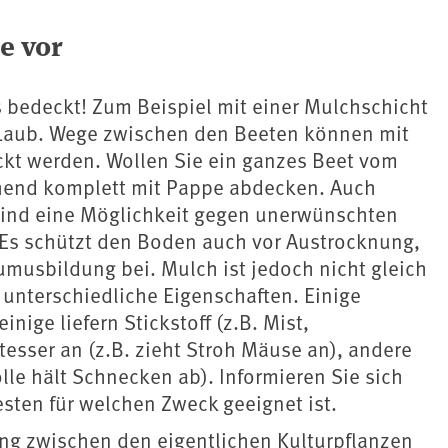
e vor
 bedeckt! Zum Beispiel mit einer Mulchschicht
r Laub. Wege zwischen den Beeten können mit
kt werden. Wollen Sie ein ganzes Beet vom
hend komplett mit Pappe abdecken. Auch
sind eine Möglichkeit gegen unerwünschten
 Es schützt den Boden auch vor Austrocknung,
musbildung bei. Mulch ist jedoch nicht gleich
unterschiedliche Eigenschaften. Einige
inige liefern Stickstoff (z.B. Mist,
esser an (z.B. zieht Stroh Mäuse an), andere
olle hält Schnecken ab). Informieren Sie sich
sten für welchen Zweck geeignet ist.
g zwischen den eigentlichen Kulturpflanzen