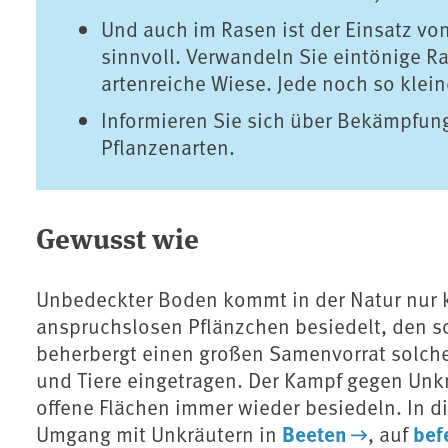
Und auch im Rasen ist der Einsatz vo
sinnvoll. Verwandeln Sie eintönige R
artenreiche Wiese. Jede noch so klein
Informieren Sie sich über Bekämpfu
Pflanzenarten.
Gewusst wie
Unbedeckter Boden kommt in der Natur nur kur
anspruchslosen Pflänzchen besiedelt, den 
beherbergt einen großen Samenvorrat solch
und Tiere eingetragen. Der Kampf gegen Unkr
offene Flächen immer wieder besiedeln. In 
Beeten
bef
Umgang mit Unkräutern in
, auf