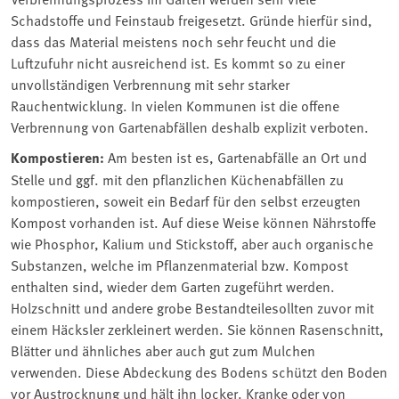
Schadstoffe und Feinstaub freigesetzt. Gründe hierfür sind,
dass das Material meistens noch sehr feucht und die
Luftzufuhr nicht ausreichend ist. Es kommt so zu einer
unvollständigen Verbrennung mit sehr starker
Rauchentwicklung. In vielen Kommunen ist die offene
Verbrennung von Gartenabfällen deshalb explizit verboten.
Kompostieren:
Am besten ist es, Gartenabfälle an Ort und
Stelle und ggf. mit den pflanzlichen Küchenabfällen zu
kompostieren, soweit ein Bedarf für den selbst erzeugten
Kompost vorhanden ist. Auf diese Weise können Nährstoffe
wie Phosphor, Kalium und Stickstoff, aber auch organische
Substanzen, welche im Pflanzenmaterial bzw. Kompost
enthalten sind, wieder dem Garten zugeführt werden.
Holzschnitt und andere grobe Bestandteilesollten zuvor mit
einem Häcksler zerkleinert werden. Sie können Rasenschnitt,
Blätter und ähnliches aber auch gut zum Mulchen
verwenden. Diese Abdeckung des Bodens schützt den Boden
vor Austrocknung und hält ihn locker. Kranke oder von