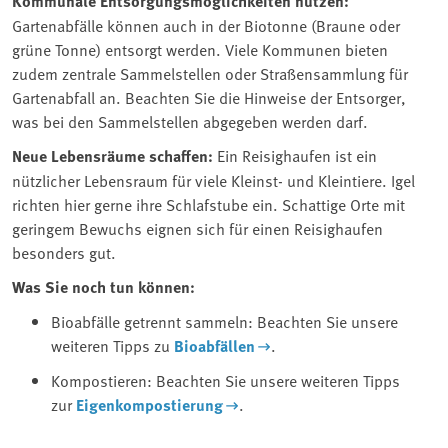
Kommunale Entsorgungsmöglichkeiten nutzen:
Gartenabfälle können auch in der Biotonne (Braune oder
grüne Tonne) entsorgt werden. Viele Kommunen bieten
zudem zentrale Sammelstellen oder Straßensammlung für
Gartenabfall an. Beachten Sie die Hinweise der Entsorger,
was bei den Sammelstellen abgegeben werden darf.
Neue Lebensräume schaffen:
Ein Reisighaufen ist ein
nützlicher Lebensraum für viele Kleinst- und Kleintiere. Igel
richten hier gerne ihre Schlafstube ein. Schattige Orte mit
geringem Bewuchs eignen sich für einen Reisighaufen
besonders gut.
Was Sie noch tun können:
Bioabfälle getrennt sammeln: Beachten Sie unsere
weiteren Tipps zu
Bioabfällen
.
Kompostieren: Beachten Sie unsere weiteren Tipps
zur
Eigenkompostierung
.