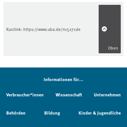
Kurzlink:
https://www.uba.de/n15271de
Oben
Informationen für...
Verbraucher*innen
Wissenschaft
Unternehmen
Behörden
Bildung
Kinder & Jugendliche