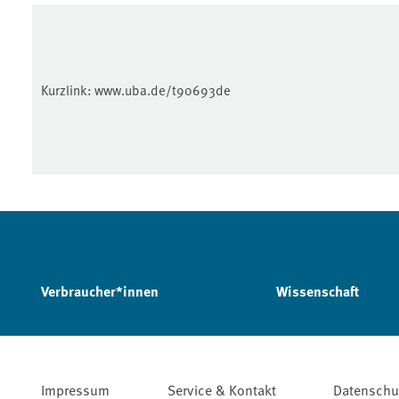
Kurzlink:
www.uba.de/t90693de
Verbraucher*innen
Wissenschaft
Impressum
Service & Kontakt
Datenschu