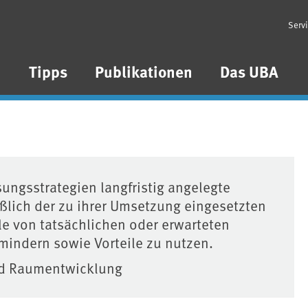
Serv
n
Tipps
Publikationen
Das UBA
ungsstrategien langfristig angelegte
ßlich der zu ihrer Umsetzung eingesetzten
 von tatsächlichen oder erwarteten
indern sowie Vorteile zu nutzen.
nd Raumentwicklung