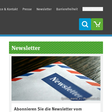
ice & Kontakt
Presse
Newsletter
Barrierefreiheit
Hoher Kontrast
Suche
Seitenleiste
Newsletter
Quelle: maria_a / Photocase.de
Abonnieren Sie die Newsletter vom