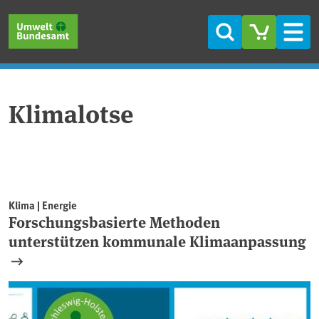
Direkt zum Inhalt
Direkt zum Hauptmenü
Direkt zur Fußzeile
Suche
Men
Klimalotse
Klima | Energie
Forschungsbasierte Methoden
unterstützen kommunale Klimaanpassung