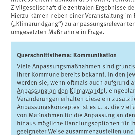
Zivilgesellschaft die zentralen Ergebnisse d
Hierzu kämen neben einer Veranstaltung im
(„Klimarundgang“) zu anpassungsrelevanten 
umgesetzten Maßnahme in Frage.
Querschnittsthema: Kommunikation
Viele Anpassungsmaßnahmen sind grundsät
Ihrer Kommune bereits bekannt. In den je
werden sie, wenn oftmals auch aufgrund a
Anpassung an den Klimawandel
, eingepla
Veränderungen erhalten diese ein zusätzli
Anpassungskonzeptes ist es u. a. die vie
von Maßnahmen für die Anpassung an den
hinaus mögliche Handlungsoptionen für I
geeigneter Weise zusammenzustellen und 