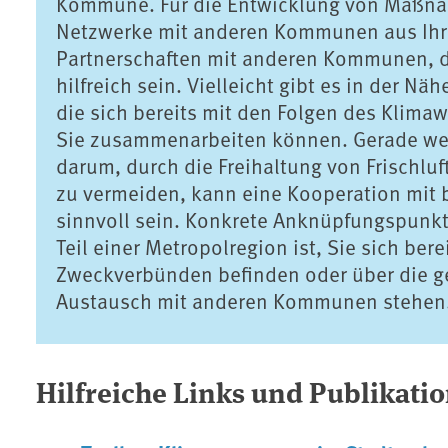
Kommune. Für die Entwicklung von Maßna
Netzwerke mit anderen Kommunen aus Ihre
Partnerschaften mit anderen Kommunen, di
hilfreich sein. Vielleicht gibt es in der N
die sich bereits mit den Folgen des Klima
Sie zusammenarbeiten können. Gerade we
darum, durch die Freihaltung von Frischlu
zu vermeiden, kann eine Kooperation mit
sinnvoll sein. Konkrete Anknüpfungspunk
Teil einer Metropolregion ist, Sie sich b
Zweckverbünden befinden oder über die 
Austausch mit anderen Kommunen stehen
Hilfreiche Links und Publikati