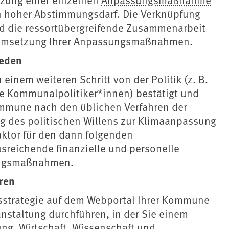
 ein hoher Abstimmungsdarf. Die Verknüpfung
 die ressortübergreifende Zusammenarbeit
er Umsetzung Ihrer Anpassungsmaßnahmen.
ieden
 einem weiteren Schritt von der Politik (z. B.
de Kommunalpolitiker*innen) bestätigt und
ommune nach den üblichen Verfahren der
g des politischen Willens zur Klimaanpassung
Faktor für den dann folgenden
sreichende finanzielle und personelle
ungsmaßnahmen.
eren
sstrategie auf dem Webportal Ihrer Kommune
anstaltung durchführen, in der Sie einem
ung, Wirtschaft, Wissenschaft und