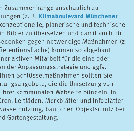
exen Zusammenhänge anschaulich zu
Klimaboulevard Münchener
erungen (z. B.
, konzeptionelle, planerische und technische
 Bilder zu übersetzen und damit auch für
. Bedenken gegen notwendige Maßnahmen (z.
 Retentionsfläche) können so abgebaut
ner aktiven Mitarbeit für die eine oder
 der Anpassungsstrategie und ggfs.
Ihren Schlüsselmaßnahmen sollten Sie
ratungsangebote, die die Umsetzung von
Ihrer kommunalen Webseite bündeln. In
en, Leitfäden, Merkblätter und Infoblätter
assernutzung, baulichen Objektschutz bei
nd Gartengestaltung.