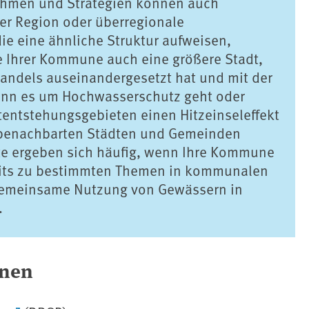
hmen und Strategien können auch
r Region oder überregionale
e eine ähnliche Struktur aufweisen,
ähe Ihrer Kommune auch eine größere Stadt,
wandels auseinandergesetzt hat und mit der
nn es um Hochwasserschutz geht oder
ftentstehungsgebieten einen Hitzeinseleffekt
 benachbarten Städten und Gemeinden
te ergeben sich häufig, wenn Ihre Kommune
ereits zu bestimmten Themen in kommunalen
gemeinsame Nutzung von Gewässern in
.
onen