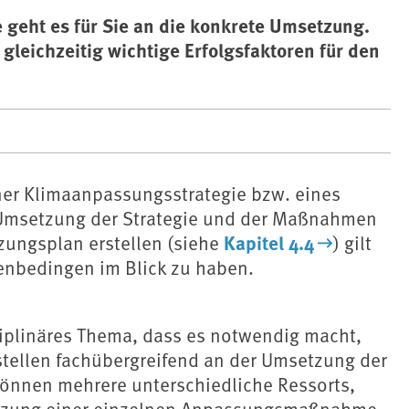
e geht es für Sie an die konkrete Umsetzung.
 gleichzeitig wichtige Erfolgsfaktoren für den
iner Klimaanpassungsstrategie bzw. eines
e Umsetzung der Strategie und der Maßnahmen
Kapitel 4.4
zungsplan erstellen (siehe
) gilt
enbedingen im Blick zu haben.
ziplinäres Thema, dass es notwendig macht,
stellen fachübergreifend an der Umsetzung der
können mehrere unterschiedliche Ressorts,
tzung einer einzelnen
Anpassungsmaßnahme