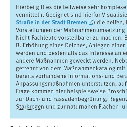
Hierbei gilt es die teilweise sehr kompl
vermitteln. Geeignet sind hierfür Visualisi
Straße in der Stadt Bremen
) die helfen
Vorstellungen der Maßnahmenumsetzung in
Nicht-Fachleute vorstellbarer zu machen
B. Erhöhung eines Deiches, Anlegen einer
werden und bestenfalls das Interesse an ei
andere Maßnahmen geweckt werden. Neben
getrennt von dem Maßnahmenkatalog mit 
bereits vorhandene Informations- und Be
Anpassungsmaßnahmen unterstützen, auf 
Frage kommen hier beispielsweise Broschür
zur Dach- und Fassadenbegrünung, Regenw
Starkregen
und zur naturnahen Flächen- u