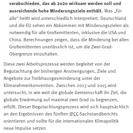
verabschieden, das ab 2020 wirksam werden soll und
ausreichende hohe Minderungsziele enthält.
Was „für
alle“ heißt wird unterschiedlich interpretiert. Deutschland
und die EU sehen ein Abkommen mit Minderungszielen als
notwendig für alle Großemittenten, inklusive die USA und
China. Berechnungen zeigen, dass die Minderung bei allen
Großemittenten unerlässlich ist, um die Zwei-Grad-
Obergrenze einzuhalten.
Diese zwei Arbeitsprozesse werden begleitet von der
Begutachtung der bisherigen Anstrengungen, Ziele und
Angebote zur Treibhausgasminderung unter der
Klimarahmenkonvention. Zwischen 2013 und 2015 wird
untersucht, in wie weit die globale Gemeinschaft ihr Ziel, die
globale Erwärmung auf maximal zwei Grad zu begrenzen,
erfüllt. Dieser Begutachtungsprozess wird sich hauptsächlich
an den Ergebnissen des fünften
IPCC
-Sachstandberichts
orientieren und sollte für die internationalen Klimapolitik
neue Impulse setzen.