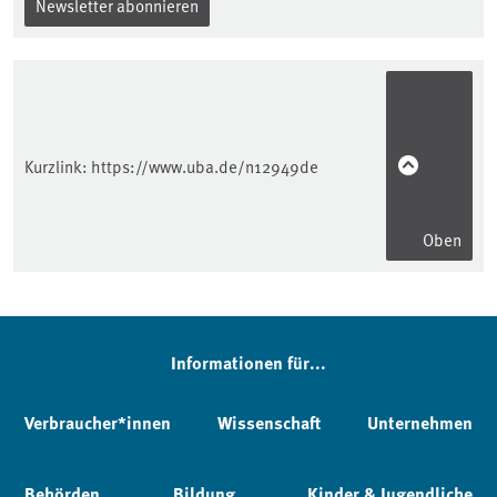
Newsletter abonnieren
Kurzlink:
https://www.uba.de/n12949de
Oben
Informationen für...
Verbraucher*innen
Wissenschaft
Unternehmen
Behörden
Bildung
Kinder & Jugendliche