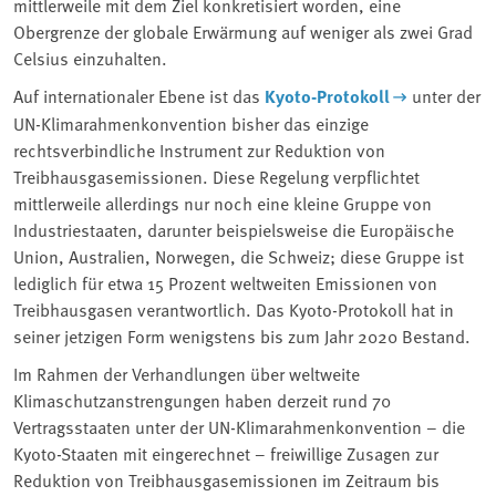
mittlerweile mit dem Ziel konkretisiert worden, eine
Obergrenze der globale Erwärmung auf weniger als zwei Grad
Celsius einzuhalten.
Auf internationaler Ebene ist das
Kyoto-Protokoll
unter der
UN-Klimarahmenkonvention bisher das einzige
rechtsverbindliche Instrument zur Reduktion von
Treibhausgasemissionen. Diese Regelung verpflichtet
mittlerweile allerdings nur noch eine kleine Gruppe von
Industriestaaten, darunter beispielsweise die Europäische
Union, Australien, Norwegen, die Schweiz; diese Gruppe ist
lediglich für etwa 15 Prozent weltweiten Emissionen von
Treibhausgasen verantwortlich. Das Kyoto-Protokoll hat in
seiner jetzigen Form wenigstens bis zum Jahr 2020 Bestand.
Im Rahmen der Verhandlungen über weltweite
Klimaschutzanstrengungen haben derzeit rund 70
Vertragsstaaten unter der UN-Klimarahmenkonvention – die
Kyoto-Staaten mit eingerechnet – freiwillige Zusagen zur
Reduktion von Treibhausgasemissionen im Zeitraum bis