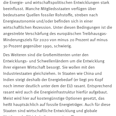
die Energie- und wirtschaftspolitischen Entwicklungen stark
beeinflusst. Manche Mitgliedsstaaten verfügen über
bedeutsame Quellen fossiler Rohstoffe, streben nach
Energieautonomie und/oder befinden sich in einer
wirtschaftlichen Rezession. Unter diesen Bedingungen ist die
angestrebte Verschärfung des europäischen Treibhausgas-
Minderungsziels für 2020 von minus 20 Prozent auf minus
30 Prozent gegenüber 1990, schwierig.
Des Weiteren sind die Großemittenten unter den
Entwicklungs- und Schwellenländern um die Entwicklung
ihrer eigenen Wirtschaft besorgt. Sie wollen mit den
Industriestaaten gleichziehen. In Staaten wie China und
Indien steigt deshalb der Energiebedarf (er liegt pro Kopf
noch immer deutlich unter dem der EU) rasant. Entsprechend
rasant wird auch die Energieinfrastruktur hierfür aufgebaut.
Meist wird hier auf kostengünstige Optionen gesetzt, das
heißt hauptsächlich auf fossile Energieträger. Auch für diese
Staaten sind wirtschaftliche Entwicklung und globale