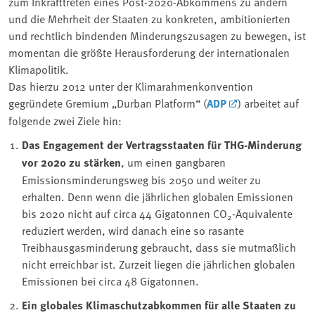
zum Inkrafttreten eines Post-2020-Abkommens zu ändern
und die Mehrheit der Staaten zu konkreten, ambitionierten
und rechtlich bindenden Minderungszusagen zu bewegen, ist
momentan die größte Herausforderung der internationalen
Klimapolitik.
Das hierzu 2012 unter der Klimarahmenkonvention
gegründete Gremium „Durban Platform“ (
ADP
) arbeitet auf
folgende zwei Ziele hin:
Das Engagement der Vertragsstaaten für THG-Minderung
vor 2020 zu stärken
, um einen gangbaren
Emissionsminderungsweg bis 2050 und weiter zu
erhalten. Denn wenn die jährlichen globalen Emissionen
bis 2020 nicht auf circa 44 Gigatonnen CO
-Äquivalente
2
reduziert werden, wird danach eine so rasante
Treibhausgasminderung gebraucht, dass sie mutmaßlich
nicht erreichbar ist. Zurzeit liegen die jährlichen globalen
Emissionen bei circa 48 Gigatonnen.
Ein globales Klimaschutzabkommen für alle Staaten zu