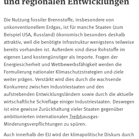
und regionalen Entwicklungen
Die Nutzung fossiler Brennstoffe, insbesondere von
unkonventionellem Erdgas, ist für manche Staaten (zum
Beispiel USA, Russland) ökonomisch besonders deshalb
attraktiv, weil die benötigte Infrastruktur wenigstens teilweise
bereits vorhanden ist. Außerdem sind diese Rohstoffe im
eigenen Land kostengünstiger als Importe. Fragen der
Energiesicherheit und Wettbewerbsfähigkeit werden die
Formulierung nationaler Klimaschutzstrategien und-ziele
weiter prägen. Verstärkt wird dies durch die wachsende
Konkurrenz zwischen Industriestaaten und den
aufstrebenden Entwicklungsländern sowie durch die aktuelle
wirtschaftliche Schieflage einiger Industriestaaten. Deswegen
ist eine gewisse Zurückhaltung vieler Staaten gegenüber
ambitionierten internationalen
Treibhausgas
-
Minderungsverpflichtungen zu spüren.
Auch innerhalb der EU wird der klimapolitische Diskurs durch