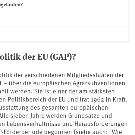
abgelaufen?
litik der EU (GAP)?
olitik der verschiedenen Mitgliedsstaaten der
t – über die europäischen Agrarsubventionen
lt werden. Sie ist einer der am stärksten
Politikbereich der EU und trat 1962 in Kraft.
 Ausstattung des gesamten europäischen
Alle sieben Jahre werden Grundsätze und
nden Lebensverhältnisse und Herausforderungen
P-Förderperiode begonnen (siehe auch: "Wie