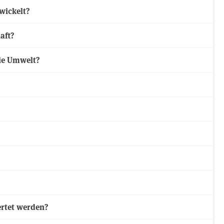
wickelt?
aft?
ie Umwelt?
ertet werden?