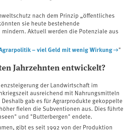
weltschutz nach dem Prinzip „öffentliches
, könnten sie heute bestehende
 mindern. Aktuell werden die Potenziale aus
Agrarpolitik – viel Geld mit wenig Wirkung
"
zten Jahrzehnten entwickelt?
ienzsteigerung der Landwirtschaft im
hkriegszeit ausreichend mit Nahrungsmitteln
. Deshalb gab es für Agrarprodukte gekoppelte
höher fielen die Subventionen aus. Dies führte
chseen" und "Butterbergen" endete.
men, gibt es seit 1992 von der Produktion