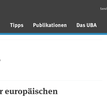
Serv
n
Tipps
Publikationen
Das UBA
n
r europäischen