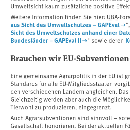
Umweltsicht kaum zusätzliche positive Effek
Weitere Information finden Sie hier:
UBA
-For
aus Sicht des Umweltschutzes – GAPEval
",
Sicht des Umweltschutzes anhand einer Dat
Bundesländer – GAPEval II
K
" sowie deren
Brauchen wir EU-Subventionen 
Eine gemeinsame Agrarpolitik in der EU ist gr
Standards für alle EU-Mitgliedsstaaten vorg
den verschiedenen Ländern angleichen. Das 
Gleichzeitig werden aber auch die Möglichkei
Tierwohl zu produzieren, eingegrenzt.
Auch Agrarsubventionen sind sinnvoll – sofer
Gesellschaft honorieren. Bei der aktuellen För