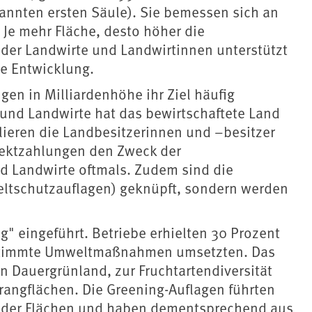
annten ersten Säule). Sie bemessen sich an
: Je mehr Fläche, desto höher die
der Landwirte und Landwirtinnen unterstützt
he Entwicklung.
ngen in Milliardenhöhe ihr Ziel häufig
 und Landwirte hat das bewirtschaftete Land
lieren die Landbesitzerinnen und –besitzer
irektzahlungen den Zweck der
 Landwirte oftmals. Zudem sind die
ltschutzauflagen) geknüpft, sondern werden
" eingeführt. Betriebe erhielten 30 Prozent
estimmte Umweltmaßnahmen umsetzten. Das
 Dauergrünland, zur Fruchtartendiversität
rangflächen. Die Greening-Auflagen führten
 der Flächen und haben dementsprechend aus