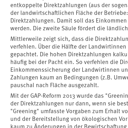
entkoppelte Direktzahlungen (aus der sogen
der landwirtschaftlichen Fläche der Betriebe
Direktzahlungen. Damit soll das Einkommen 
werden. Die zweite Säule fördert die ländlic
Mittlerweile zeigt sich, dass die Direktzahlu
verfehlen. Über die Hälfte der Landwirtinnen
gepachtet. Die hohen Direktzahlungen kalku
häufig bei der Pacht ein. So verfehlen die D
Einkommenssicherung der Landwirtinnen und
Zahlungen kaum an Bedingungen (z.B. Umwe
pauschal nach Fläche ausgezahlt.
Mit der GAP-Reform 2013 wurde das "Greening
der Direktzahlungen nur dann, wenn sie b
"Greening" umfasste Vorgaben zum Erhalt von
und der Bereitstellung von ökologischen Vor
kaum zu Änderungen in der Bewirtschaftung