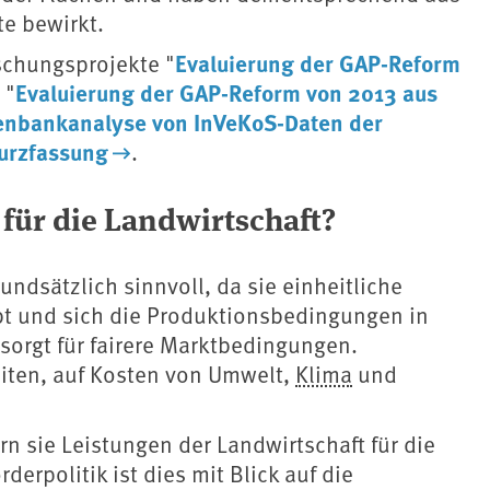
te bewirkt.
Evaluierung der GAP-Reform
schungsprojekte "
Evaluierung der GAP-Reform von 2013 aus
 "
enbankanalyse von InVeKoS-Daten der
urzfassung
.
für die Landwirtschaft?
undsätzlich sinnvoll, da sie einheitliche
ibt und sich die Produktionsbedingungen in
sorgt für fairere Marktbedingungen.
ten, auf Kosten von Umwelt, ⁠
Klima
⁠ und
n sie Leistungen der Landwirtschaft für die
derpolitik ist dies mit Blick auf die