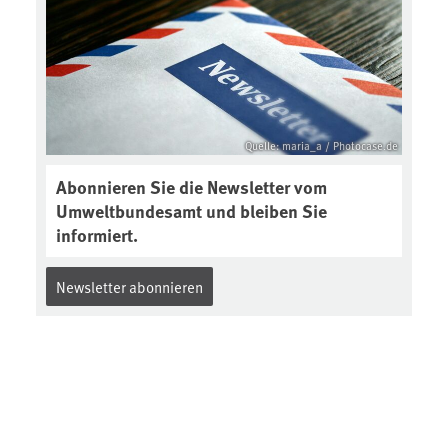
Quelle: maria_a / Photocase.de
Abonnieren Sie die Newsletter vom
Umweltbundesamt und bleiben Sie
informiert.
Newsletter abonnieren