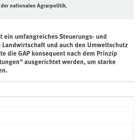
der nationalen Agrarpolitik.
st ein umfangreiches Steuerungs- und
e Landwirtschaft und auch den Umweltschutz
llte die GAP konsequent nach dem Prinzip
istungen“ ausgerichtet werden, um starke
en.