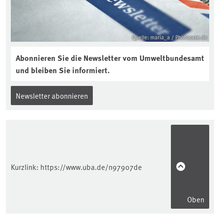
Quelle: maria_a / Photocase.de
Abonnieren Sie die Newsletter vom Umweltbundesamt
und bleiben Sie informiert.
Newsletter abonnieren
Kurzlink:
https://www.uba.de/n97907de
Oben