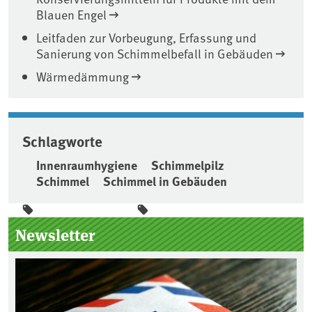
Blauen Engel
Leitfaden zur Vorbeugung, Erfassung und
Sanierung von Schimmelbefall in Gebäuden
Wärmedämmung
Schlagworte
Innenraumhygiene
Schimmelpilz
Schimmel
Schimmel in Gebäuden
Seitenleiste
Newsletter