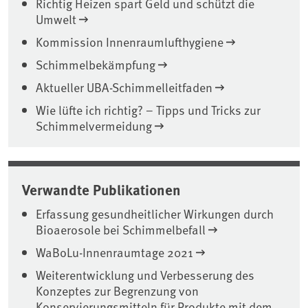
Richtig Heizen spart Geld und schützt die
Umwelt
Kommission Innenraumlufthygiene
Schimmelbekämpfung
Aktueller UBA-Schimmelleitfaden
Wie lüfte ich richtig? – Tipps und Tricks zur
Schimmelvermeidung
Verwandte Publikationen
Erfassung gesundheitlicher Wirkungen durch
Bioaerosole bei Schimmelbefall
WaBoLu-Innenraumtage 2021
Weiterentwicklung und Verbesserung des
Konzeptes zur Begrenzung von
Konservierungsmitteln für Produkte mit dem