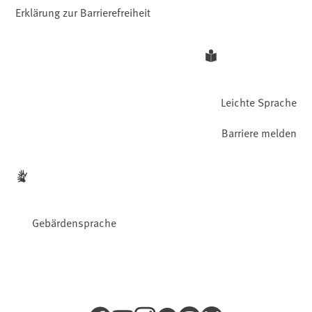
Erklärung zur Barrierefreiheit
Leichte Sprache
Barriere melden
Gebärdensprache
Facebook
YouTube
Instagram
LinkedIn
Mastodon
Bluesky