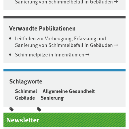
Sanierung von Schimmelbefall in Gebäuden
Verwandte Publikationen
Leitfaden zur Vorbeugung, Erfassung und
Sanierung von Schimmelbefall in Gebäuden
Schimmelpilze in Innenräumen
Schlagworte
Schimmel
Allgemeine Gesundheit
Gebäude
Sanierung
Seitenleiste
Newsletter