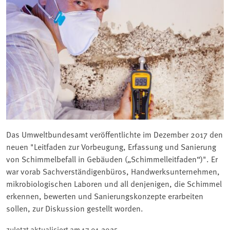
Das Umweltbundesamt veröffentlichte im Dezember 2017 den
neuen "Leitfaden zur Vorbeugung, Erfassung und Sanierung
von Schimmelbefall in Gebäuden („Schimmelleitfaden“)". Er
war vorab Sachverständigenbüros, Handwerksunternehmen,
mikrobiologischen Laboren und all denjenigen, die Schimmel
erkennen, bewerten und Sanierungskonzepte erarbeiten
sollen, zur Diskussion gestellt worden.
zuletzt aktualisiert am
17.01.2025