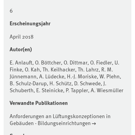
6
Erscheinungsjahr
April 2018
Autor(en)
E. Anlauft, O. Böttcher, O. Dittmar, O. Fiedler, U.
Finke, O. Kah, Th. Keilhacker, Th. Lahrz, R. M.
Jünnemann, A. Lüdecke, H.-J. Moriske, W. Plehn,
B. Schulz-Darup, H. Schütz, D. Schwede, J.
Schuberth, E. Steinicke, P. Tappler, A. Wiesmüller
Verwandte Publikationen
Anforderungen an Lüftungskonzeptionen in
Gebäuden - Bildungseinrichtungen