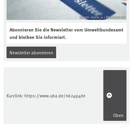
Quelle: maria_a / Photocase.de
Abonnieren Sie die Newsletter vom Umweltbundesamt
und bleiben Sie informiert.
Newsletter abonnieren
Kurzlink:
https://www.uba.de/n62494de
Oben