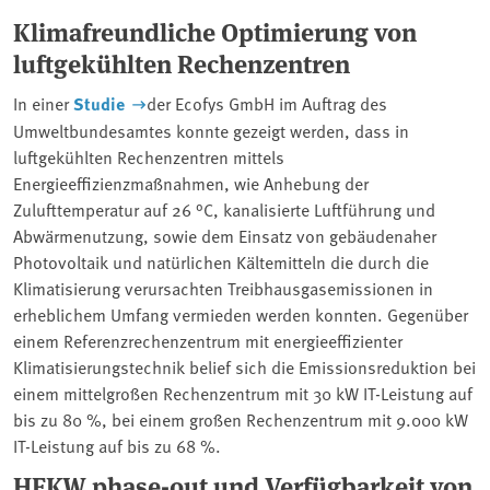
Klimafreundliche Optimierung von
luftgekühlten Rechenzentren
In einer
Studie
der Ecofys GmbH im Auftrag des
Umweltbundesamtes konnte gezeigt werden, dass in
luftgekühlten Rechenzentren mittels
Energieeffizienzmaßnahmen, wie Anhebung der
Zulufttemperatur auf 26 °C, kanalisierte Luftführung und
Abwärmenutzung, sowie dem Einsatz von gebäudenaher
Photovoltaik und natürlichen Kältemitteln die durch die
Klimatisierung verursachten Treibhausgasemissionen in
erheblichem Umfang vermieden werden konnten. Gegenüber
einem Referenzrechenzentrum mit energieeffizienter
Klimatisierungstechnik belief sich die Emissionsreduktion bei
einem mittelgroßen Rechenzentrum mit 30 kW IT-Leistung auf
bis zu 80 %, bei einem großen Rechenzentrum mit 9.000 kW
IT-Leistung auf bis zu 68 %.
HFKW phase-out und Verfügbarkeit von