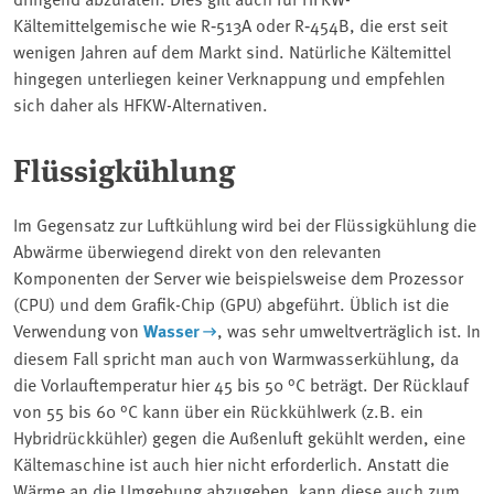
Kältemittelgemische wie R‑513A oder R‑454B, die erst seit
wenigen Jahren auf dem Markt sind. Natürliche Kältemittel
hingegen unterliegen keiner Verknappung und empfehlen
sich daher als HFKW-Alternativen.
Flüssigkühlung
Im Gegensatz zur Luftkühlung wird bei der Flüssigkühlung die
Abwärme überwiegend direkt von den relevanten
Komponenten der Server wie beispielsweise dem Prozessor
(CPU) und dem Grafik-Chip (GPU) abgeführt. Üblich ist die
Verwendung von
Wasser
, was sehr umweltverträglich ist. In
diesem Fall spricht man auch von Warmwasserkühlung, da
die Vorlauftemperatur hier 45 bis 50 °C beträgt. Der Rücklauf
von 55 bis 60 °C kann über ein Rückkühlwerk (z.B. ein
Hybridrückkühler) gegen die Außenluft gekühlt werden, eine
Kältemaschine ist auch hier nicht erforderlich. Anstatt die
Wärme an die Umgebung abzugeben, kann diese auch zum