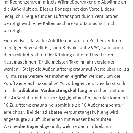
im Rechenzentrum mittels Wärmeübertrager die Abwärme an
die Außenluft ab. Dieses Konzept hat den Vorteil, dass
lediglich Energie für den Lufttransport durch Ventilatoren
benötigt wird, eine Kältemaschine wird (zunächst) nicht
benötigt.
Für den Fall, dass die Zulufttemperatur im Rechenzentrum
niedriger eingestellt ist, zum Beispiel auf 26 °C, kann auch
dann mit indirekter freier Kühlung auf den Einsatz von
Kältemaschinen für die meisten Tage im Jahr verzichtet
werden. Steigt die Außenlufttemperatur auf Werte über ca. 22
°C, müssen weitere Maßnahmen ergriffen werden, um die
Zuluftwerte auf maximal 26 °C zu begrenzen. Dies lässt sich
mit der
adiabaten Verdunstungskühlung
erreichen, mit der
die Außenluft um bis zu 14
Kelvin
abgekühlt werden kann. 26
°C Zulufttemperatur sind somit bis 40 °C Außentemperatur
erreichbar. Bei der adiabaten Verdunstungskühlung wird
angesaugte Zuluft über einen mit Wasser besprühten
Wärmeübertrager abgekühlt, welche dann indirekt im
Gegenstrom die Umluft aus dem Rechenzentrum kühlt. Durch