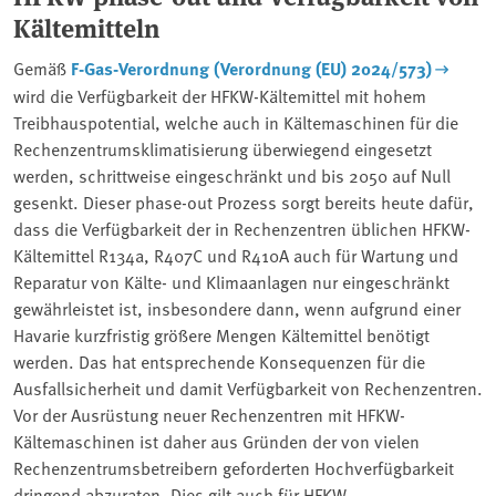
Kältemitteln
Gemäß
F-Gas-Verordnung (Verordnung (EU) 2024/573)
wird die Verfügbarkeit der HFKW-Kältemittel mit hohem
Treibhauspotential, welche auch in Kältemaschinen für die
Rechenzentrumsklimatisierung überwiegend eingesetzt
werden, schrittweise eingeschränkt und bis 2050 auf Null
gesenkt. Dieser phase-out Prozess sorgt bereits heute dafür,
dass die Verfügbarkeit der in Rechenzentren üblichen HFKW-
Kältemittel R134a, R407C und R410A auch für Wartung und
Reparatur von Kälte- und Klimaanlagen nur eingeschränkt
gewährleistet ist, insbesondere dann, wenn aufgrund einer
Havarie kurzfristig größere Mengen Kältemittel benötigt
werden. Das hat entsprechende Konsequenzen für die
Ausfallsicherheit und damit Verfügbarkeit von Rechenzentren.
Vor der Ausrüstung neuer Rechenzentren mit HFKW-
Kältemaschinen ist daher aus Gründen der von vielen
Rechenzentrumsbetreibern geforderten Hochverfügbarkeit
dringend abzuraten. Dies gilt auch für HFKW-