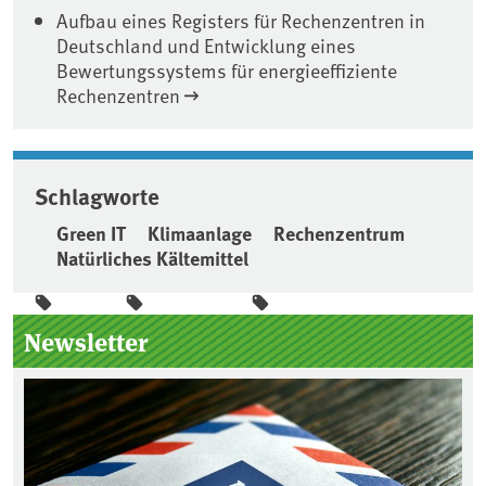
Aufbau eines Registers für Rechenzentren in
Deutschland und Entwicklung eines
Bewertungssystems für energieeffiziente
Rechenzentren
Schlagworte
Green IT
Klimaanlage
Rechenzentrum
Natürliches Kältemittel
Seitenleiste
Newsletter