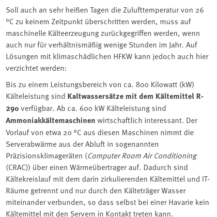
Soll auch an sehr heißen Tagen die Zulufttemperatur von 26
°C zu keinem Zeitpunkt überschritten werden, muss auf
maschinelle Kälteerzeugung zurückgegriffen werden, wenn
auch nur für verhältnismäßig wenige Stunden im Jahr. Auf
Lösungen mit klimaschädlichen HFKW kann jedoch auch hier
verzichtet werden:
Bis zu einem Leistungsbereich von ca. 800 Kilowatt (kW)
Kälteleistung sind
Kaltwassersätze mit dem Kältemittel R-
290
verfügbar. Ab ca. 600 kW Kälteleistung sind
Ammoniakkältemaschinen
wirtschaftlich interessant. Der
Vorlauf von etwa 20 °C aus diesen Maschinen nimmt die
Serverabwärme aus der Abluft in sogenannten
Präzisionsklimageräten (
Computer Room Air Conditioning
(CRAC)) über einen Wärmeübertrager auf. Dadurch sind
Kältekreislauf mit dem darin zirkulierenden Kältemittel und IT-
Räume getrennt und nur durch den Kälteträger Wasser
miteinander verbunden, so dass selbst bei einer Havarie kein
Kältemittel mit den Servern in Kontakt treten kann.