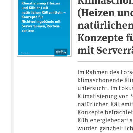
(Heizen un
natürlichen
Konzepte f
mit Server
Im Rahmen des Fors
klimaschonende Kli
untersucht. Im Foku
Klimatisierung von
natürlichen Kältemit
Konzepte betrachtet 
Kühlenergiebedarf 
wurden ganzheitlic