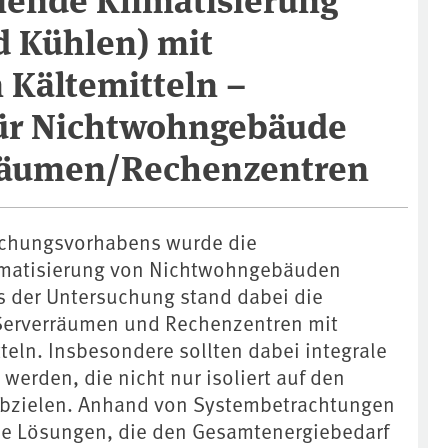
d Kühlen) mit
 Kältemitteln –
ür Nichtwohngebäude
räumen/Rechenzentren
chungsvorhabens wurde die
matisierung von Nichtwohngebäuden
s der Untersuchung stand dabei die
 Serverräumen und Rechenzentren mit
teln. Insbesondere sollten dabei integrale
werden, die nicht nur isoliert auf den
abzielen. Anhand von Systembetrachtungen
he Lösungen, die den Gesamtenergiebedarf