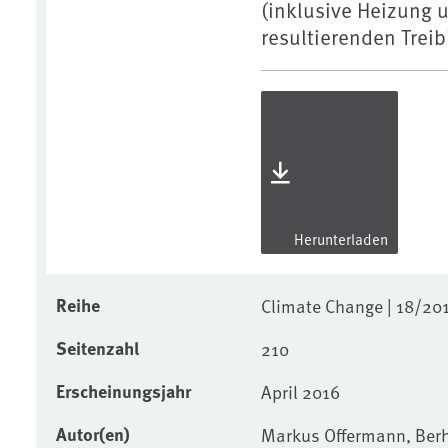
(inklusive Heizung 
resultierenden Trei
Herunterladen
Reihe
Climate Change | 18/20
Seitenzahl
210
Erscheinungsjahr
April 2016
Autor(en)
Markus Offermann, Berha