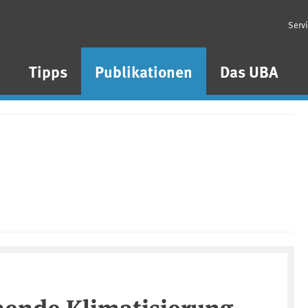
Serv
n
Tipps
Publikationen
Das UBA
ende Klimatisierung