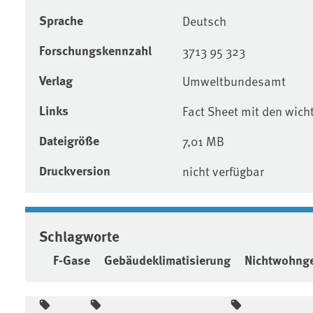
Sprache
Deutsch
Forschungskennzahl
3713 95 323
Verlag
Umweltbundesamt
Links
Fact Sheet mit den wich
Dateigröße
7,01 MB
Druckversion
nicht verfügbar
Schlagworte
F-Gase
Gebäudeklimatisierung
Nichtwohng