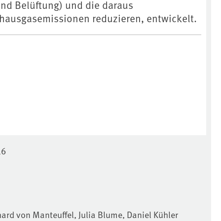
und Belüftung) und die daraus
bhausgasemissionen reduzieren, entwickelt.
16
rd von Manteuffel, Julia Blume, Daniel Kühler