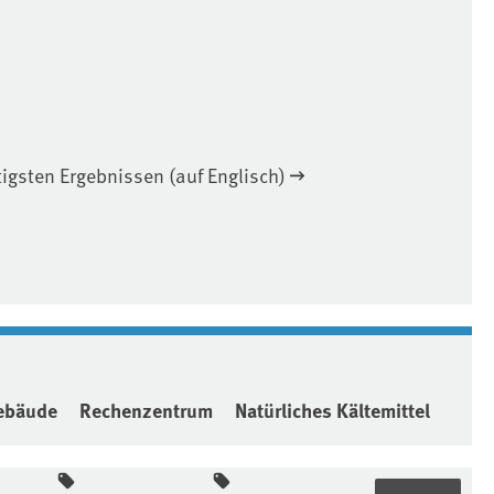
tigsten Ergebnissen (auf Englisch)
ebäude
Rechenzentrum
Natürliches Kältemittel