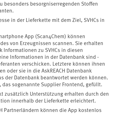
zu besonders besorgniserregenden Stoffen
anten.
e in der Lieferkette mit dem Ziel, SVHCs in
 Smartphone App (Scan4Chem) können
des von Erzeugnissen scannen. Sie erhalten
 Informationen zu SVHCs in diesen
eine Informationen in der Datenbank sind -
eferanten verschicken. Letztere können ihnen
en oder sie in die AskREACH Datenbank
 aus der Datenbank beantwortet werden können.
das sogenannte Supplier Frontend, gefüllt.
t zusätzlich Unterstützung erhalten durch den
on innerhalb der Lieferkette erleichtert.
H Partnerländern können die App kostenlos