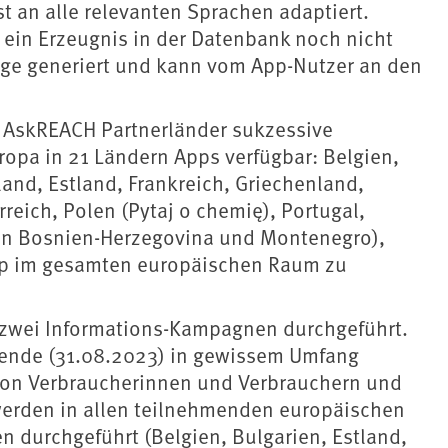
t an alle relevanten Sprachen adaptiert.
 ein Erzeugnis in der Datenbank noch nicht
age generiert und kann vom App-Nutzer an den
 AskREACH Partnerländer sukzessive
uropa in 21 Ländern Apps verfügbar: Belgien,
and, Estland, Frankreich, Griechenland,
reich, Polen (Pytaj o chemię), Portugal,
in Bosnien-Herzegovina und Montenegro),
 App im gesamten europäischen Raum zu
zwei Informations-Kampagnen durchgeführt.
ende (31.08.2023) in gewissem Umfang
g von Verbraucherinnen und Verbrauchern und
werden in allen teilnehmenden europäischen
n durchgeführt (Belgien, Bulgarien, Estland,