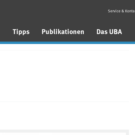
Service & Konta
n
Tipps
Publikationen
Das UBA