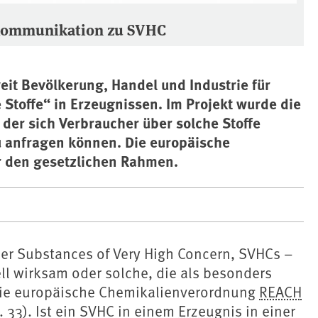
kommunikation zu SVHC
eit Bevölkerung, Handel und Industrie für
toffe“ in Erzeugnissen. Im Projekt wurde die
er sich Verbraucher über solche Stoffe
u anfragen können. Die europäische
r den gesetzlichen Rahmen.
er Substances of Very High Concern, SVHCs –
l wirksam oder solche, die als besonders
 Die europäische Chemikalienverordnung
REACH
t. 33). Ist ein SVHC in einem
Erzeugnis
in einer