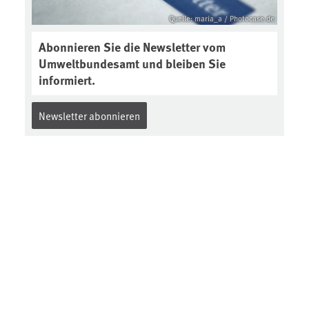
Quelle: maria_a / Photocase.de
Abonnieren Sie die Newsletter vom
Umweltbundesamt und bleiben Sie
informiert.
Newsletter abonnieren