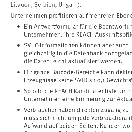
Litauen, Serbien, Ungarn).
Unternehmen profitieren auf mehreren Eben
Ein Antwortformular für die Beantwortu
Unternehmen, ihre REACH Auskunftspflich
SVHC-Informationen können aber auch in
gleichzeitig in die Datenbank hochgela
die Daten leicht aktualisiert werden.
Für ganze Barcode-Bereiche kann dekla
Erzeugnisse keine SVHCs > 0,1 Gewichts
Sobald die REACH Kandidatenliste um ne
Unternehmen eine Erinnerung zur Aktual
Verbraucher haben direkten Zugang zu 
muss sich nicht um jede Verbraucheranf
Aufwand auf beiden Seiten. Kunden wol