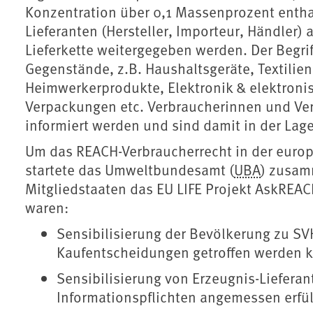
Konzentration über 0,1 Massenprozent entha
Lieferanten (Hersteller, Importeur, Händler)
Lieferkette weitergegeben werden. Der Begrif
Gegenstände, z.B. Haushaltsgeräte, Textilie
Heimwerkerprodukte, Elektronik & elektroni
Verpackungen etc. Verbraucherinnen und Ver
informiert werden und sind damit in der Lag
Um das REACH-Verbraucherrecht in der euro
startete das Umweltbundesamt (
UBA
) zusam
Mitgliedstaaten das EU LIFE Projekt AskREACH
waren:
Sensibilisierung der Bevölkerung zu S
Kaufentscheidungen getroffen werden 
Sensibilisierung von Erzeugnis-Lieferan
Informationspflichten angemessen erfül