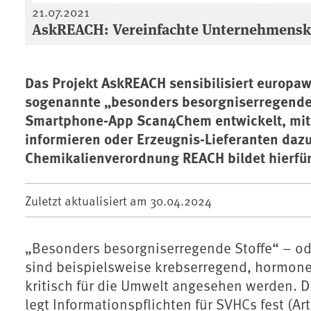
21.07.2021
AskREACH: Vereinfachte Unternehmens
Das Projekt AskREACH sensibilisiert europaw
sogenannte „besonders besorgniserregende S
Smartphone-App Scan4Chem entwickelt, mit d
informieren oder Erzeugnis-Lieferanten daz
Chemikalienverordnung REACH bildet hierfü
Zuletzt aktualisiert am
30.04.2024
„Besonders besorgniserregende Stoffe“ – od
sind beispielsweise krebserregend, hormonel
kritisch für die Umwelt angesehen werden.
legt Informationspflichten für SVHCs fest (Ar