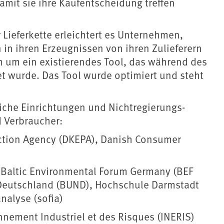
mit sie ihre Kaufentscheidung treffen
 Lieferkette erleichtert es Unternehmen,
in ihren Erzeugnissen von ihren Zulieferern
h um ein existierendes Tool, das während des
et wurde. Das Tool wurde optimiert und steht
iche Einrichtungen und Nichtregierungs-
 Verbraucher:
ction Agency (DKEPA), Danish Consumer
Baltic Environmental Forum Germany (BEF
 Deutschland (BUND), Hochschule Darmstadt
nalyse (sofia)
onnement Industriel et des Risques (INERIS)