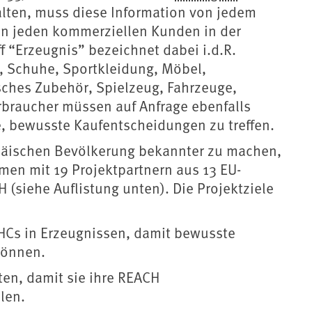
lten, muss diese Information von jedem
 an jeden kommerziellen Kunden in der
f “Erzeugnis” bezeichnet dabei i.d.R.
n, Schuhe, Sportkleidung, Möbel,
sches Zubehör, Spielzeug, Fahrzeuge,
braucher müssen auf Anfrage ebenfalls
e, bewusste Kaufentscheidungen zu treffen.
päischen Bevölkerung bekannter zu machen,
men mit 19 Projektpartnern aus 13 EU-
 (siehe Auflistung unten). Die Projektziele
VHCs in Erzeugnissen, damit bewusste
können.
ten, damit sie ihre REACH
len.