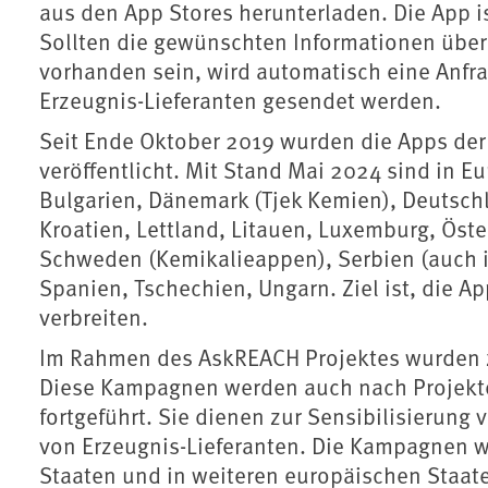
aus den App Stores herunterladen. Die App is
Sollten die gewünschten Informationen über
vorhanden sein, wird automatisch eine Anfr
Erzeugnis-Lieferanten gesendet werden.
Seit Ende Oktober 2019 wurden die Apps der
veröffentlicht. Mit Stand Mai 2024 sind in E
Bulgarien, Dänemark (Tjek Kemien), Deutschl
Kroatien, Lettland, Litauen, Luxemburg, Öster
Schweden (Kemikalieappen), Serbien (auch 
Spanien, Tschechien, Ungarn. Ziel ist, die
verbreiten.
Im Rahmen des AskREACH Projektes wurden 
Diese Kampagnen werden auch nach Projekt
fortgeführt. Sie dienen zur Sensibilisierun
von Erzeugnis-Lieferanten. Die Kampagnen 
Staaten und in weiteren europäischen Staate