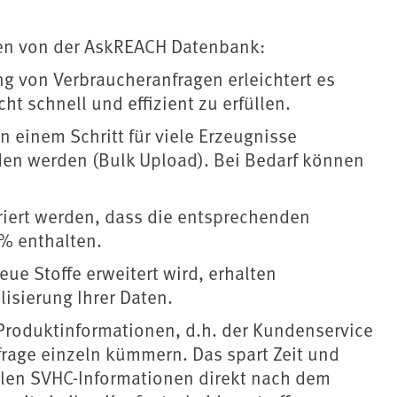
en von der AskREACH Datenbank:
ng von Verbraucheranfragen erleichtert es
t schnell und effizient zu erfüllen.
 einem Schritt für viele Erzeugnisse
den werden (Bulk Upload). Bei Bedarf können
riert werden, dass die entsprechenden
% enthalten.
ue Stoffe erweitert wird, erhalten
isierung Ihrer Daten.
Produktinformationen, d.h. der Kundenservice
rage einzeln kümmern. Das spart Zeit und
len SVHC-Informationen direkt nach dem