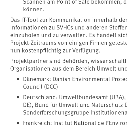
Scannen am Point of Sale bekommen, da
können.
Das IT-Tool zur Kommunikation innerhalb der
Informationen zu SVHCs und anderen Stoffen 
einzuholen und zu verwalten. Es handelt sic
Projekt-Zeitraums von einigen Firmen getest
nun kostenpflichtig zur Verfügung.
Projektpartner sind Behörden, wissenschaftl
Organisationen aus dem Bereich Umwelt und
Dänemark: Danish Environmental Prote
Council (DCC)
Deutschland: Umweltbundesamt (UBA), 
DE), Bund für Umwelt und Naturschutz
Sonderforschungsgruppe Institutionena
Frankreich: Institut National de l’Envir