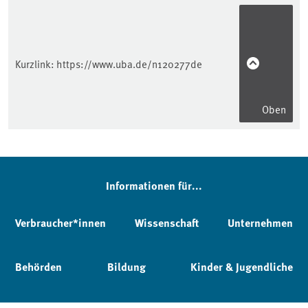
Kurzlink:
https://www.uba.de/n120277de
Oben
Informationen für...
Verbraucher*innen
Wissenschaft
Unternehmen
Behörden
Bildung
Kinder & Jugendliche