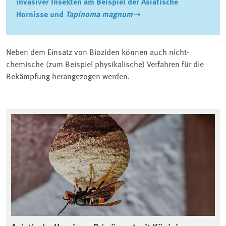
invasiver Insekten am Beispiel der Asiatische
Hornisse und
Tapinoma magnum
Neben dem Einsatz von Bioziden können auch nicht-
chemische (zum Beispiel physikalische) Verfahren für die
Bekämpfung herangezogen werden.