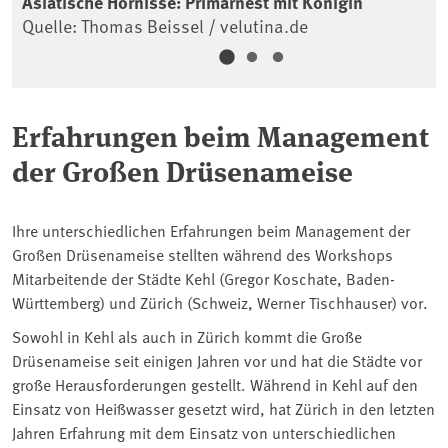
Asiatische Hornisse: Primärnest mit Königin
As
Quelle: Thomas Beissel / velutina.de
Qu
Erfahrungen beim Management
der Großen Drüsenameise
Ihre unterschiedlichen Erfahrungen beim Management der
Großen Drüsenameise stellten während des Workshops
Mitarbeitende der Städte Kehl (Gregor Koschate, Baden-
Württemberg) und Zürich (Schweiz, Werner Tischhauser) vor.
Sowohl in Kehl als auch in Zürich kommt die Große
Drüsenameise seit einigen Jahren vor und hat die Städte vor
große Herausforderungen gestellt. Während in Kehl auf den
Einsatz von Heißwasser gesetzt wird, hat Zürich in den letzten
Jahren Erfahrung mit dem Einsatz von unterschiedlichen