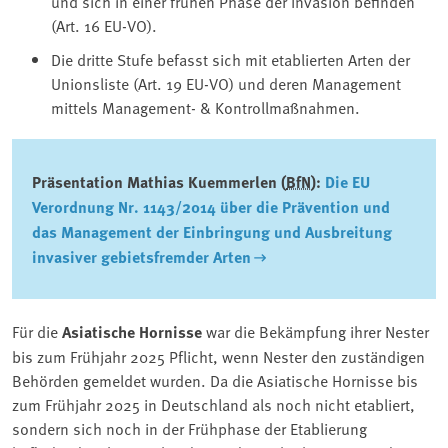
und sich in einer frühen Phase der Invasion befinden
(Art. 16 EU-VO).
Die dritte Stufe befasst sich mit etablierten Arten der
Unionsliste (Art. 19 EU-VO) und deren Management
mittels Management- & Kontrollmaßnahmen.
Präsentation Mathias Kuemmerlen (
BfN
):
Die EU
Verordnung Nr. 1143/2014 über die Prävention und
das Management der Einbringung und Ausbreitung
invasiver gebietsfremder Arten
Für die
Asiatische Hornisse
war die Bekämpfung ihrer Nester
bis zum Frühjahr 2025 Pflicht, wenn Nester den zuständigen
Behörden gemeldet wurden. Da die Asiatische Hornisse bis
zum Frühjahr 2025 in Deutschland als noch nicht etabliert,
sondern sich noch in der Frühphase der Etablierung