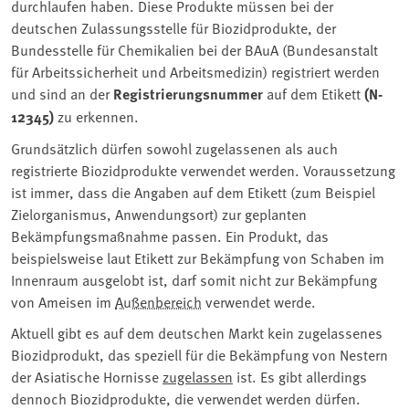
durchlaufen haben. Diese Produkte müssen bei der
deutschen Zulassungsstelle für Biozidprodukte, der
Bundesstelle für Chemikalien bei der BAuA (Bundesanstalt
für Arbeitssicherheit und Arbeitsmedizin) registriert werden
und sind an der
Registrierungsnummer
auf dem Etikett
(N-
12345)
zu erkennen.
Grundsätzlich dürfen sowohl zugelassenen als auch
registrierte Biozidprodukte verwendet werden. Voraussetzung
ist immer, dass die Angaben auf dem Etikett (zum Beispiel
Zielorganismus, Anwendungsort) zur geplanten
Bekämpfungsmaßnahme passen. Ein Produkt, das
beispielsweise laut Etikett zur Bekämpfung von Schaben im
Innenraum ausgelobt ist, darf somit nicht zur Bekämpfung
von Ameisen im
Außenbereich
verwendet werde.
Aktuell gibt es auf dem deutschen Markt kein zugelassenes
Biozidprodukt, das speziell für die Bekämpfung von Nestern
der Asiatische Hornisse
zugelassen
ist. Es gibt allerdings
dennoch Biozidprodukte, die verwendet werden dürfen.