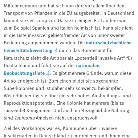
Mittelmeerraum und hat sich von dort vor allem über den
Transport von Pflanzen in die EU ausgebreitet. In Deutschland
kommt sie seit 2009 vor. Da sie in einigen EU-Ländern wie
zum Beispiel Spanien und Italien heimisch ist, kann sie nicht
in die Liste invasiver gebietsfremder Art von unionsweiter
Bedeutung aufgenommen werden. Die
naturschutzfachliche
Invasivitätsbewertung
durch das Bundesamt für
Naturschutz sieht die Art aber als „potentiell invasive Art“ für
Deutschland und führt sie auf der
nationalen
Beobachtungsliste
. Es gibt mehrere Gründe, warum diese
Art so erfolgreich ist: Zum einen bildet sie sogenannte
Superkolonien und ist daher sehr schwer zu bekämpfen.
Weiterhin verfügt sie über ein sehr hohes Ausbreitungs- und
Reproduktionspotential. Eine Kolonie hat mehrere (bis zu
Tausende) Königinnen. Und auch im Bezug auf die Nahrung
sind
Tapinoma
Ameisen nicht anspruchsvoll.
Ziel des Workshops war es, Kommunen über invasive
Insektenarten in Deutschland zu informieren und ihnen eine