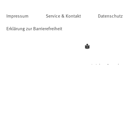
Impressum
Service & Kontakt
Datenschutz
Erklärung zur Barrierefreiheit
Leichte Sprache
Barriere melden
Gebärdensprache