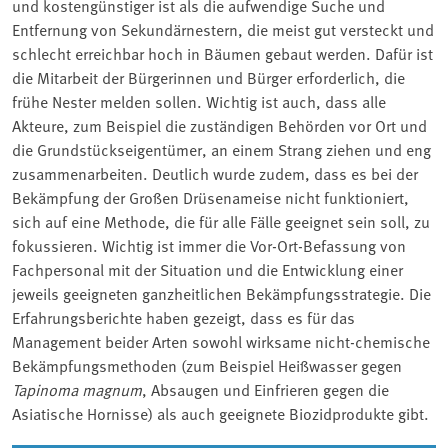
und kostengünstiger ist als die aufwendige Suche und
Entfernung von Sekundärnestern, die meist gut versteckt und
schlecht erreichbar hoch in Bäumen gebaut werden. Dafür ist
die Mitarbeit der Bürgerinnen und Bürger erforderlich, die
frühe Nester melden sollen. Wichtig ist auch, dass alle
Akteure, zum Beispiel die zuständigen Behörden vor Ort und
die Grundstückseigentümer, an einem Strang ziehen und eng
zusammenarbeiten. Deutlich wurde zudem, dass es bei der
Bekämpfung der Großen Drüsenameise nicht funktioniert,
sich auf eine Methode, die für alle Fälle geeignet sein soll, zu
fokussieren. Wichtig ist immer die Vor-Ort-Befassung von
Fachpersonal mit der Situation und die Entwicklung einer
jeweils geeigneten ganzheitlichen Bekämpfungsstrategie. Die
Erfahrungsberichte haben gezeigt, dass es für das
Management beider Arten sowohl wirksame nicht-chemische
Bekämpfungsmethoden (zum Beispiel Heißwasser gegen
Tapinoma magnum
, Absaugen und Einfrieren gegen die
Asiatische Hornisse) als auch geeignete Biozidprodukte gibt.