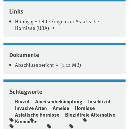
Associated content
Links
Häufig gestellte Fragen zur Asiatische
Hornisse (UBA)
Dokumente
Abschlussbericht
(1,12 MB)
Schlagworte
Biozid
Ameisenbekämpfung
Insektizid
Invasive Arten
Ameise
Hornisse
Asiatische Hornisse
Biozidfreie Alternative
Kommune