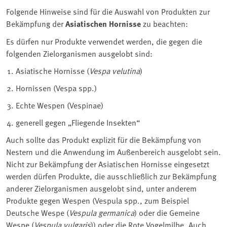
Folgende Hinweise sind für die Auswahl von Produkten zur
Bekämpfung der
Asiatischen Hornisse
zu beachten:
Es dürfen nur Produkte verwendet werden, die gegen die
folgenden Zielorganismen ausgelobt sind:
Asiatische Hornisse (
Vespa velutina
)
Hornissen (Vespa spp.)
Echte Wespen (Vespinae)
generell gegen „Fliegende Insekten“
Auch sollte das Produkt explizit für die Bekämpfung von
Nestern und die Anwendung im Außenbereich ausgelobt sein.
Nicht zur Bekämpfung der Asiatischen Hornisse eingesetzt
werden dürfen Produkte, die ausschließlich zur Bekämpfung
anderer Zielorganismen ausgelobt sind, unter anderem
Produkte gegen Wespen (Vespula spp., zum Beispiel
Deutsche Wespe (
Vespula germanica
) oder die Gemeine
Wespe (
Vespula vulgaris
)) oder die Rote Vogelmilbe. Auch