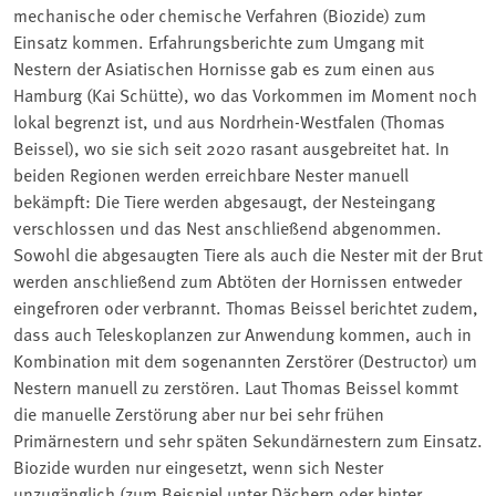
mechanische oder chemische Verfahren (Biozide) zum
Einsatz kommen. Erfahrungsberichte zum Umgang mit
Nestern der Asiatischen Hornisse gab es zum einen aus
Hamburg (Kai Schütte), wo das Vorkommen im Moment noch
lokal begrenzt ist, und aus Nordrhein-Westfalen (Thomas
Beissel), wo sie sich seit 2020 rasant ausgebreitet hat. In
beiden Regionen werden erreichbare Nester manuell
bekämpft: Die Tiere werden abgesaugt, der Nesteingang
verschlossen und das Nest anschließend abgenommen.
Sowohl die abgesaugten Tiere als auch die Nester mit der Brut
werden anschließend zum Abtöten der Hornissen entweder
eingefroren oder verbrannt. Thomas Beissel berichtet zudem,
dass auch Teleskoplanzen zur Anwendung kommen, auch in
Kombination mit dem sogenannten Zerstörer (Destructor) um
Nestern manuell zu zerstören. Laut Thomas Beissel kommt
die manuelle Zerstörung aber nur bei sehr frühen
Primärnestern und sehr späten Sekundärnestern zum Einsatz.
Biozide wurden nur eingesetzt, wenn sich Nester
unzugänglich (zum Beispiel unter Dächern oder hinter