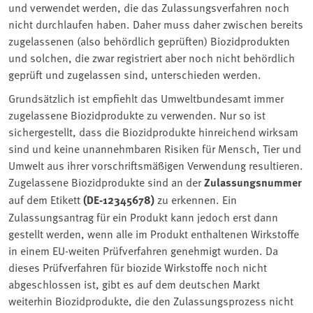
und verwendet werden, die das Zulassungsverfahren noch
nicht durchlaufen haben. Daher muss daher zwischen bereits
zugelassenen (also behördlich geprüften) Biozidprodukten
und solchen, die zwar registriert aber noch nicht behördlich
geprüft und zugelassen sind, unterschieden werden.
Grundsätzlich ist empfiehlt das Umweltbundesamt immer
zugelassene Biozidprodukte zu verwenden. Nur so ist
sichergestellt, dass die Biozidprodukte hinreichend wirksam
sind und keine unannehmbaren Risiken für Mensch, Tier und
Umwelt aus ihrer vorschriftsmäßigen Verwendung resultieren.
Zugelassene Biozidprodukte sind an der
Zulassungsnummer
auf dem Etikett
(DE-12345678)
zu erkennen. Ein
Zulassungsantrag für ein Produkt kann jedoch erst dann
gestellt werden, wenn alle im Produkt enthaltenen Wirkstoffe
in einem EU-weiten Prüfverfahren genehmigt wurden. Da
dieses Prüfverfahren für biozide Wirkstoffe noch nicht
abgeschlossen ist, gibt es auf dem deutschen Markt
weiterhin Biozidprodukte, die den Zulassungsprozess nicht