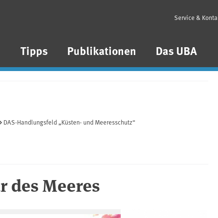
Service & Konta
n
Tipps
Publikationen
Das UBA
DAS-Handlungsfeld „Küsten- und Meeresschutz“
r des Meeres