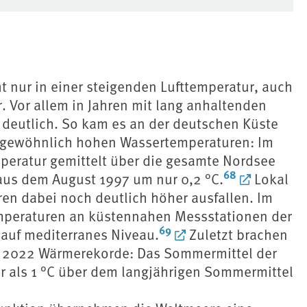
t nur in einer steigenden Lufttemperatur, auch
Vor allem in Jahren mit lang anhaltenden
 deutlich. So kam es an der deutschen Küste
gewöhnlich hohen Wassertemperaturen: Im
mperatur gemittelt über die gesamte Nordsee
68
 aus dem August 1997 um nur 0,2 °C.
Lokal
en dabei noch deutlich höher ausfallen. Im
mperaturen an küstennahen Messstationen der
69
 auf mediterranes Niveau.
Zuletzt brachen
r 2022 Wärmerekorde: Das Sommermittel der
r als 1 °C über dem langjährigen Sommermittel