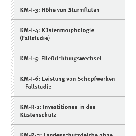
KM-I-3: Höhe von Sturmfluten
KM-I-4: Küstenmorphologie
(Fallstudie)
KM-I-5: Fließrichtungswechsel
KM-I-6: Leistung von Schöpfwerken
– Fallstudie
KM-R-1: Investitionen in den
Küstenschutz
KM-R-2: Landesschutzdeiche ohne