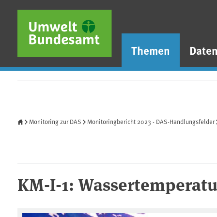
Direkt zum Inhalt
Direkt zum Hauptmenü
Direkt zur Fußzeile
Themen
Date
Startseite
Monitoring zur DAS
Monitoringbericht 2023 - DAS-Handlungsfelder
KM-I-1: Wassertemperatu