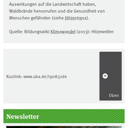
Auswirkungen auf die Landwirtschaft haben,
Waldbrände hervorrufen und die Gesundheit von
Menschen gefährden (siehe
Hitzestress
).
Quelle: Bildungswiki
Klimawandel
(2013): Hitzewellen
Kurzlink:
www.uba.de/t90832de
Oben
Seitenleiste
Newsletter